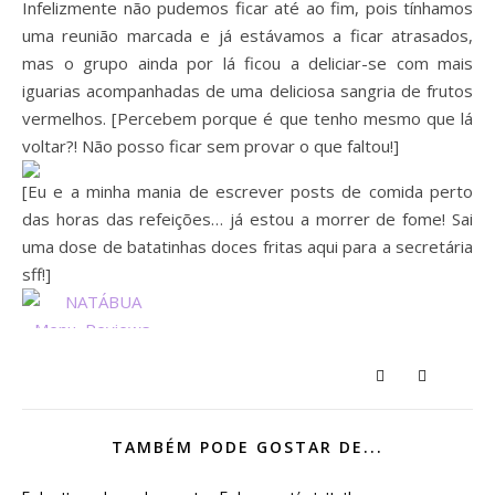
Infelizmente não pudemos ficar até ao fim, pois tínhamos
uma reunião marcada e já estávamos a ficar atrasados,
mas o grupo ainda por lá ficou a deliciar-se com mais
iguarias acompanhadas de uma deliciosa sangria de frutos
vermelhos. [Percebem porque é que tenho mesmo que lá
voltar?! Não posso ficar sem provar o que faltou!]
[Eu e a minha mania de escrever posts de comida perto
das horas das refeições… já estou a morrer de fome! Sai
uma dose de batatinhas doces fritas aqui para a secretária
sff!]
TAMBÉM PODE GOSTAR DE...