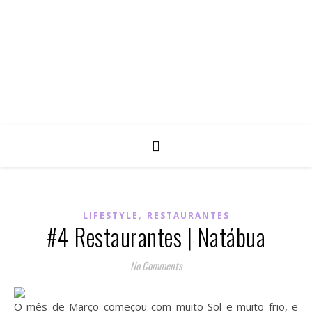
,
LIFESTYLE
RESTAURANTES
#4 Restaurantes | Natábua
No Comments
O mês de Março começou com muito Sol e muito frio, e