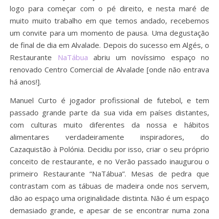
logo para começar com o pé direito, e nesta maré de
muito muito trabalho em que temos andado, recebemos
um convite para um momento de pausa. Uma degustação
de final de dia em Alvalade. Depois do sucesso em Algés, o
Restaurante
NaTábua
abriu um novíssimo espaço no
renovado Centro Comercial de Alvalade [onde não entrava
há anos!].
Manuel Curto é jogador profissional de futebol, e tem
passado grande parte da sua vida em países distantes,
com culturas muito diferentes da nossa e hábitos
alimentares verdadeiramente inspiradores, do
Cazaquistão à Polónia. Decidiu por isso, criar o seu próprio
conceito de restaurante, e no Verão passado inaugurou o
primeiro Restaurante “NaTábua”. Mesas de pedra que
contrastam com as tábuas de madeira onde nos servem,
dão ao espaço uma originalidade distinta. Não é um espaço
demasiado grande, e apesar de se encontrar numa zona