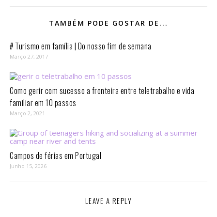
TAMBÉM PODE GOSTAR DE...
# Turismo em família | Do nosso fim de semana
Março 27, 2017
Como gerir com sucesso a fronteira entre teletrabalho e vida
familiar em 10 passos⁣
Março 2, 2021
Campos de férias em Portugal
Junho 15, 2026
LEAVE A REPLY