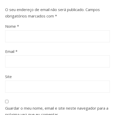
O seu endereço de email não será publicado.
Campos
obrigatórios marcados com
*
Nome
*
Email
*
Site
Guardar o meu nome, email e site neste navegador para a
próxima vez que eu comentar.