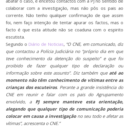
abafar o caso, e encetou contactos com a PJ no sentido de
colaborar com a investigação, mas não pôs os pais ao
corrente. Não tenho qualquer confirmação de que assim
foi, nem faço intenção de tentar apurar os factos, mas o
facto é que esta atitude não se coaduna com o espirito
escutista.
Segundo o
Diário de Noticias
,
“
O CNE, em comunicado, diz
que contactou a Polícia Judiciária no “próprio dia em que
teve conhecimento da detenção do suspeito” e que foi
proibido de fazer qualquer tipo de declaração ou
informação sobre este assunto”. Diz também que
até ao
momento não têm conhecimento de vítimas entre as
crianças dos escuteiros
.
Perante a grande insistência do
CNE em reunir e falar com os pais do Agrupamento
envolvido, a
PJ sempre manteve esta orientação,
alegando que qualquer tipo de comunicação poderia
colocar em causa a investigação
no seu todo e afetar as
vítimas”, acrescenta o CNE.”