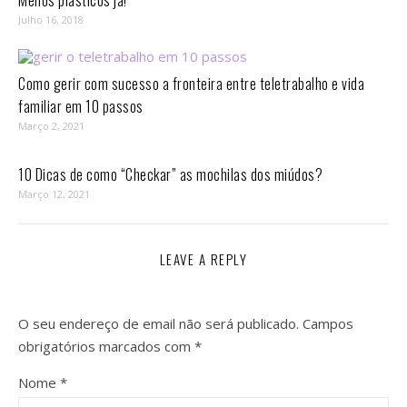
Menos plásticos já!
Julho 16, 2018
Como gerir com sucesso a fronteira entre teletrabalho e vida
familiar em 10 passos⁣
Março 2, 2021
10 Dicas de como “Checkar” as mochilas dos miúdos?
Março 12, 2021
LEAVE A REPLY
O seu endereço de email não será publicado.
Campos
obrigatórios marcados com
*
Nome
*