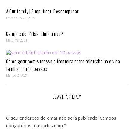
# Our family | Simplificar. Descomplicar
Fevereiro 20, 2019
Campos de férias: sim ou não?
Maio 19, 2021
Como gerir com sucesso a fronteira entre teletrabalho e vida
familiar em 10 passos⁣
Março 2, 2021
LEAVE A REPLY
O seu endereço de email não será publicado.
Campos
obrigatórios marcados com
*