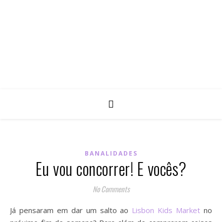
BANALIDADES
Eu vou concorrer! E vocês?
No Comments
Já pensaram em dar um salto ao
Lisbon Kids Market
no