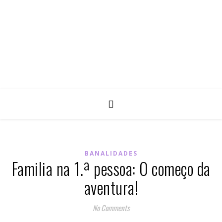
BANALIDADES
Familia na 1.ª pessoa: O começo da
aventura!
No Comments