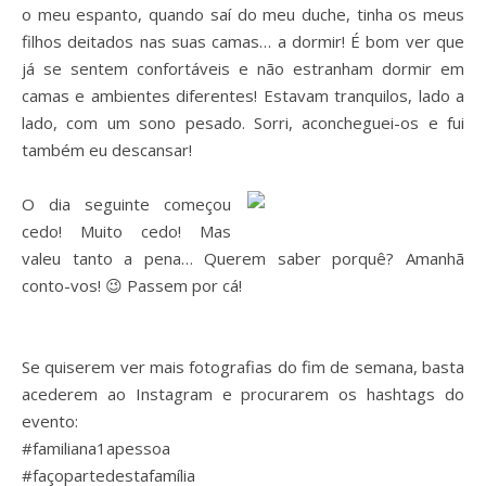
o meu espanto, quando saí do meu duche, tinha os meus
filhos deitados nas suas camas… a dormir! É bom ver que
já se sentem confortáveis e não estranham dormir em
camas e ambientes diferentes! Estavam tranquilos, lado a
lado, com um sono pesado. Sorri, aconcheguei-os e fui
também eu descansar!
O dia seguinte começou
cedo! Muito cedo! Mas
valeu tanto a pena… Querem saber porquê? Amanhã
conto-vos! 😉 Passem por cá!
Se quiserem ver mais fotografias do fim de semana, basta
acederem ao Instagram e procurarem os hashtags do
evento:
#familiana1apessoa
#façopartedestafamília