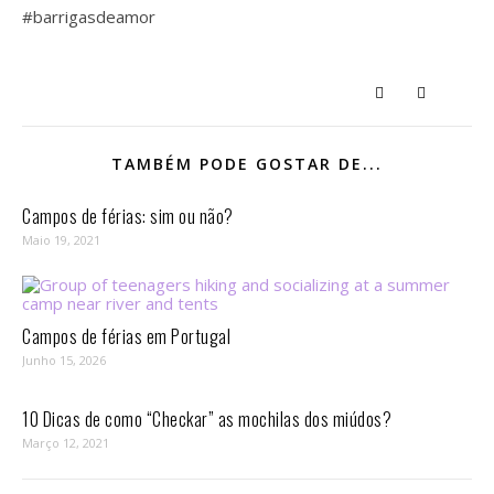
#barrigasdeamor
TAMBÉM PODE GOSTAR DE...
Campos de férias: sim ou não?
Maio 19, 2021
Campos de férias em Portugal
Junho 15, 2026
10 Dicas de como “Checkar” as mochilas dos miúdos?
Março 12, 2021