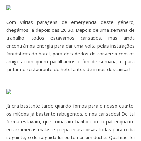
Com
várias paragens de emergência deste género,
chegámos já depois das 20:30. Depois de uma semana de
trabalho, todos estávamos cansados, mas ainda
encontrámos energia para dar uma volta pelas instalações
fantásticas do hotel, para dois dedos de conversa com os
amigos com quem partilhámos o fim de semana, e para
jantar no restaurante do hotel antes de irmos descansar!
Já era bastante tarde quando fomos para o nosso quarto,
os miúdos já bastante rabugentos, e nós cansados! De tal
forma estavam, que tomaram banho com o pai enquanto
eu arrumei as malas e preparei as coisas todas para o dia
seguinte, e de seguida fui eu tomar um duche. Qual não foi