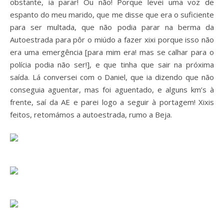
obstante, ia parar! Ou não! Porque levei uma voz de
espanto do meu marido, que me disse que era o suficiente
para ser multada, que não podia parar na berma da
Autoestrada para pôr o miúdo a fazer xixi porque isso não
era uma emergência [para mim era! mas se calhar para o
polícia podia não ser!], e que tinha que sair na próxima
saída. Lá conversei com o Daniel, que ia dizendo que não
conseguia aguentar, mas foi aguentado, e alguns km’s à
frente, saí da AE e parei logo a seguir à portagem! Xixis
feitos, retomámos a autoestrada, rumo a Beja.