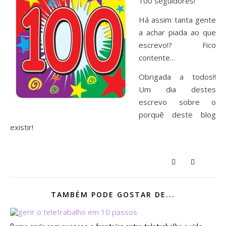
100 seguidores!
Há assim tanta gente
a achar piada ao que
escrevo!? Fico
contente…
Obrigada a todos!!
Um dia destes
escrevo sobre o
porquê deste blog
existir!
TAMBÉM PODE GOSTAR DE...