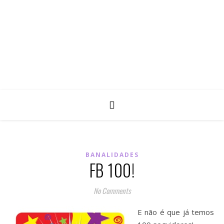
BANALIDADES
FB 100!
No Comments
E não é que já temos