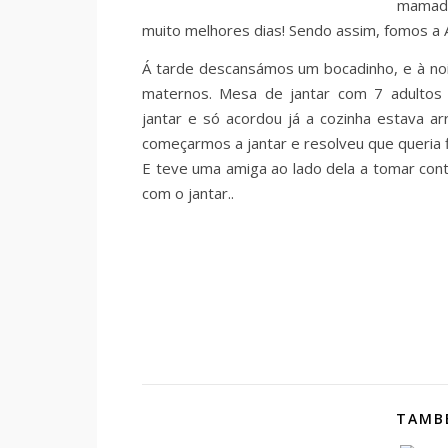
mamada
muito melhores dias! Sendo assim, fomos a 
Á tarde descansámos um bocadinho, e à noit
maternos. Mesa de jantar com 7 adultos
jantar e só acordou já a cozinha estava a
começarmos a jantar e resolveu que queria f
E teve uma amiga ao lado dela a tomar cont
com o jantar..
TAMBÉ