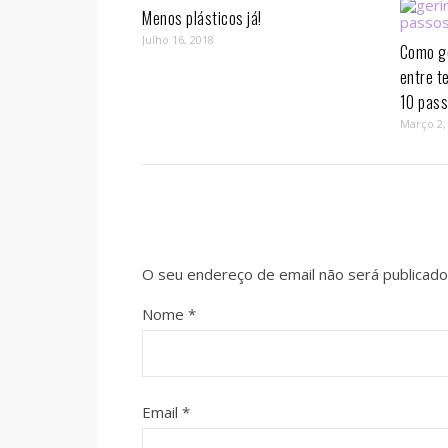
Menos plásticos já!
Julho 16, 2018
Como ge
entre t
10 pass
Março 2,
O seu endereço de email não será publicado
Nome
*
Email
*