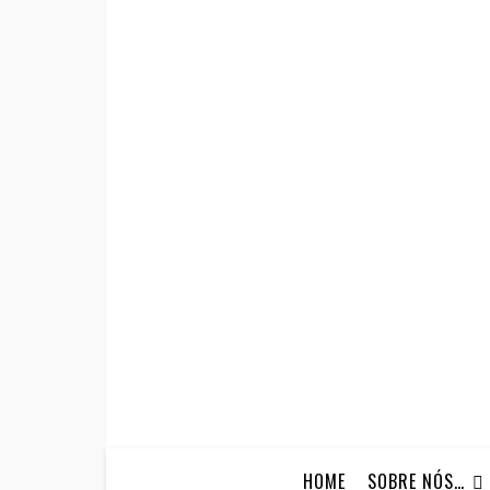
HOME
SOBRE NÓS…