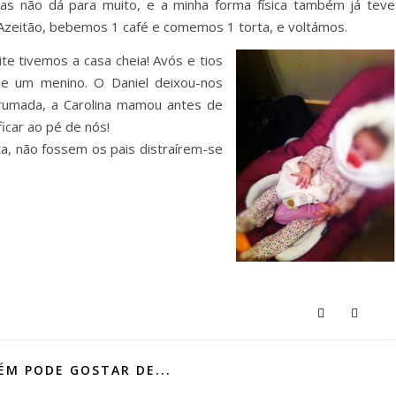
s não dá para muito, e a minha forma física também já teve
Azeitão, bebemos 1 café e comemos 1 torta, e voltámos.
e tivemos a casa cheia! Avós e tios
 e um menino. O Daniel deixou-nos
rrumada, a Carolina mamou antes de
icar ao pé de nós!
a, não fossem os pais distraírem-se
M PODE GOSTAR DE...