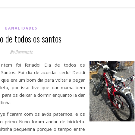
BANALIDADES
o de todos os santos
No Comments
ntem foi feriado! Dia de todos os
Santos. Foi dia de acordar cedo! Decidi
que era um bom dia para voltar a pegar
icleta, por isso tive que dar mama bem
 para os deixar a dormir enquanto ia dar
tinha.
ys ficaram com os avós paternos, e os
 o primo Nuno foram andar de bicicleta.
ltinha pequenina porque o tempo entre