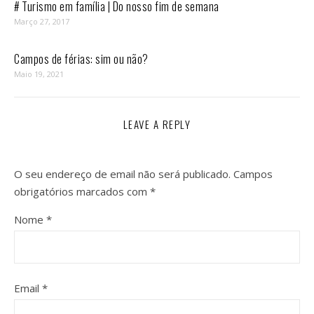
# Turismo em família | Do nosso fim de semana
Março 27, 2017
Campos de férias: sim ou não?
Maio 19, 2021
LEAVE A REPLY
O seu endereço de email não será publicado.
Campos
obrigatórios marcados com
*
Nome
*
Email
*