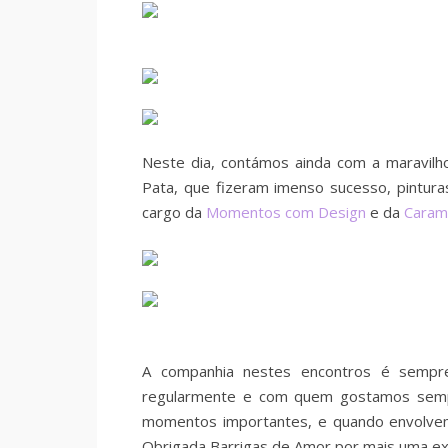
Neste dia, contámos ainda com a maravil
Pata, que fizeram imenso sucesso, pinturas
cargo da
Momentos com Design
e da
Caram
A companhia nestes encontros é sempr
regularmente e com quem gostamos sempre
momentos importantes, e quando envolvem
Obrigada Barrigas de Amor por mais uma exce