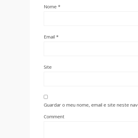
Nome
*
Email
*
Site
Guardar o meu nome, email e site neste na
Comment