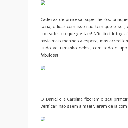
Cadeiras de princesa, super heróis, brinqu
séria, o lidar com isso não tem que o ser,
rodeados do que gostam! Não tirei fotografi
havia mais meninos à espera, mas acreditem 
Tudo ao tamanho deles, com todo o tipo
fabulosa!
O Daniel e a Carolina fizeram o seu primeir
verificar, não saem à mãe! Vieram de lá com