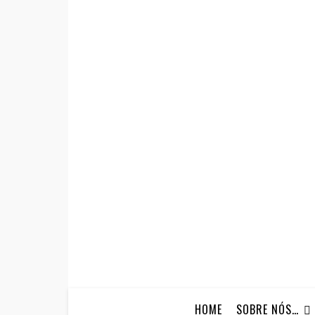
HOME
SOBRE NÓS…