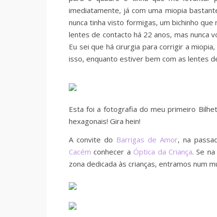
imediatamente, já com uma miopia bastante 
nunca tinha visto formigas, um bichinho qu
lentes de contacto há 22 anos, mas nunca v
Eu sei que há cirurgia para corrigir a miop
isso, enquanto estiver bem com as lentes d
Esta foi a fotografia do meu primeiro Bilh
hexagonais! Gira hein!
A convite do
Barrigas de Amor
, na passad
Cacém
conhecer a
Óptica da Criança
. Se n
zona dedicada às crianças, entramos num m