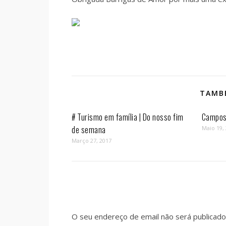
TAMBÉ
# Turismo em família | Do nosso fim
Campos 
de semana
Maio 19,
Março 27, 2017
O seu endereço de email não será publicado