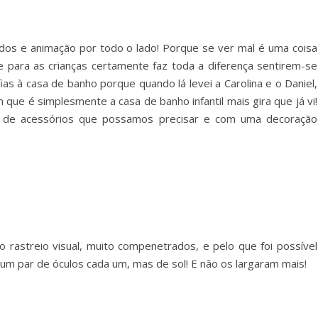
edos e animação por todo o lado! Porque se ver mal é uma coisa
 e para as crianças certamente faz toda a diferença sentirem-se
as à casa de banho porque quando lá levei a Carolina e o Daniel,
que é simplesmente a casa de banho infantil mais gira que já vi!
 de acessórios que possamos precisar e com uma decoração
o rastreio visual, muito compenetrados, e pelo que foi possível
 um par de óculos cada um, mas de sol! E não os largaram mais!