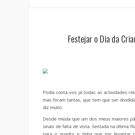
Festejar o Dia da Cri
Podia conta-vos já todas as actividades re
mas foram tantas, que tem que ser dividi
diz muito.
Desde miúda que um dos meus maiores pânic
sinais de falta de vista. Sentada na última
para o quadro e tinha que me levantar p