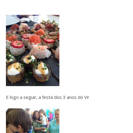
E logo a seguir, a festa dos 3 anos do Vi!