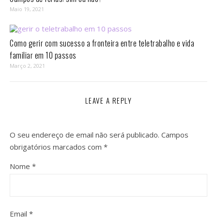
Maio 19, 2021
Como gerir com sucesso a fronteira entre teletrabalho e vida
familiar em 10 passos⁣
Março 2, 2021
LEAVE A REPLY
O seu endereço de email não será publicado.
Campos
obrigatórios marcados com
*
Nome
*
Email
*