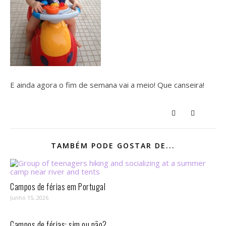
E ainda agora o fim de semana vai a meio! Que canseira!
TAMBÉM PODE GOSTAR DE...
Campos de férias em Portugal
Junho 15, 2026
Campos de férias: sim ou não?