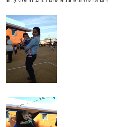
amigos! Uma boa forma de entrar no fim de semana!