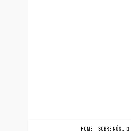
HOME
SOBRE NÓS…