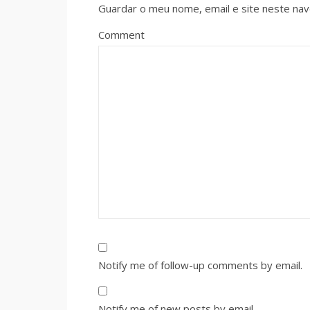
Guardar o meu nome, email e site neste na
Comment
Notify me of follow-up comments by email.
Notify me of new posts by email.