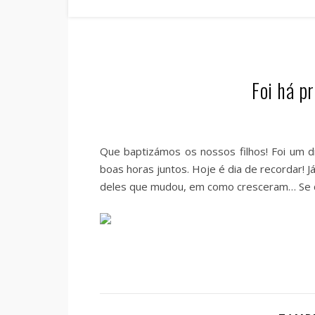
Foi há p
Que baptizámos os nossos filhos! Foi um d
boas horas juntos. Hoje é dia de recordar! J
deles que mudou, em como cresceram… Se q