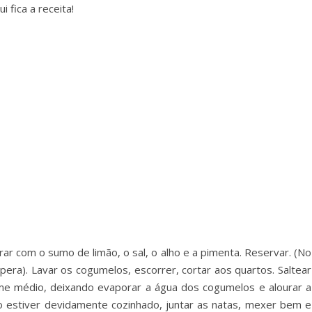
 fica a receita!
r com o sumo de limão, o sal, o alho e a pimenta. Reservar. (No
era). Lavar os cogumelos, escorrer, cortar aos quartos. Saltear
me médio, deixando evaporar a água dos cogumelos e alourar a
do estiver devidamente cozinhado, juntar as natas, mexer bem e