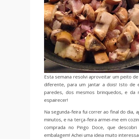
Esta semana resolvi aproveitar um peito de 
diferente, para um jantar a dois! Isto d
paredes, dos mesmos brinquedos, e da mã
espairecer!
Na segunda-feira fui correr ao final do dia,
minutos, e na terça-feira armei-me em cozin
comprada no Pingo Doce, que descobri t
embalagem! Achei uma ideia muito interessa