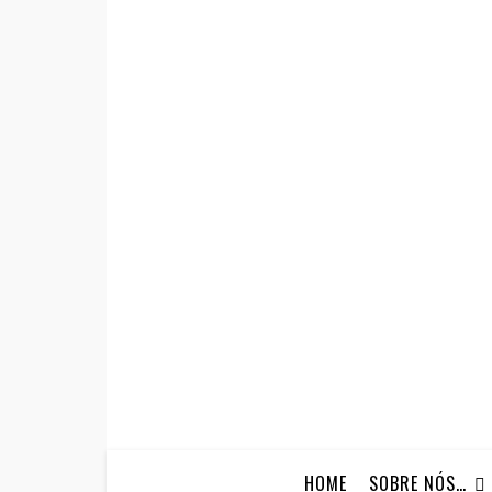
HOME
SOBRE NÓS…