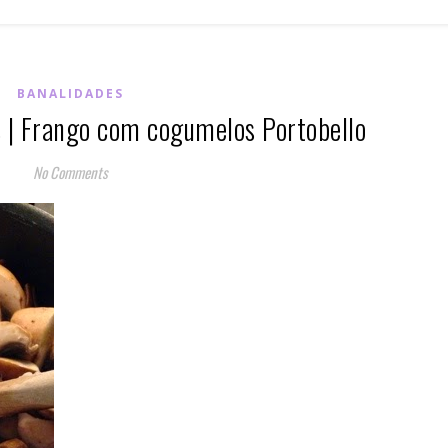
BANALIDADES
s | Frango com cogumelos Portobello
No Comments