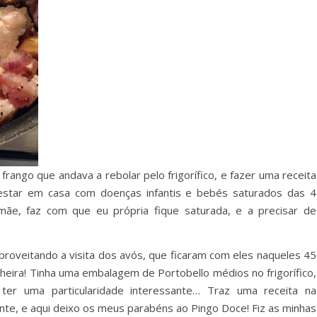
frango que andava a rebolar pelo frigorífico, e fazer uma receita
e estar em casa com doenças infantis e bebés saturados das 4
e, faz com que eu própria fique saturada, e a precisar de
 aproveitando a visita dos avós, que ficaram com eles naqueles 45
heira! Tinha uma embalagem de Portobello médios no frigorífico,
er uma particularidade interessante… Traz uma receita na
nte, e aqui deixo os meus parabéns ao Pingo Doce! Fiz as minhas