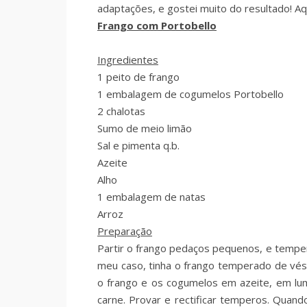
adaptações, e gostei muito do resultado! Aqui
Frango com Portobello
Ingredientes
1 peito de frango
1 embalagem de cogumelos Portobello
2 chalotas
Sumo de meio limão
Sal e pimenta q.b.
Azeite
Alho
1 embalagem de natas
Arroz
Preparação
Partir o frango pedaços pequenos, e tempera
meu caso, tinha o frango temperado de vésp
o frango e os cogumelos em azeite, em lu
carne. Provar e rectificar temperos. Quan