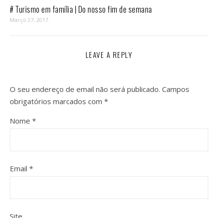
# Turismo em família | Do nosso fim de semana
Março 27, 2017
LEAVE A REPLY
O seu endereço de email não será publicado.
Campos
obrigatórios marcados com
*
Nome
*
Email
*
Site