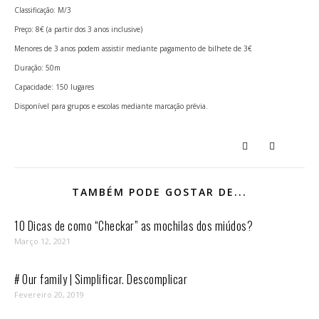
Classificação: M/3
Preço: 8€ (a partir dos 3 anos inclusive)
Menores de 3 anos podem assistir mediante pagamento de bilhete de 3€
Duração: 50m
Capacidade: 150 lugares
Disponível para grupos e escolas mediante marcação prévia.
TAMBÉM PODE GOSTAR DE...
10 Dicas de como “Checkar” as mochilas dos miúdos?
Março 12, 2021
# Our family | Simplificar. Descomplicar
Fevereiro 20, 2019