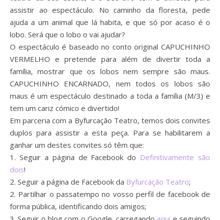
assistir ao espectáculo. No caminho da floresta, pede
ajuda a um animal que lá habita, e que só por acaso é o
lobo. Será que o lobo o vai ajudar?
O espectáculo é baseado no conto original CAPUCHINHO
VERMELHO e pretende para além de divertir toda a
família, mostrar que os lobos nem sempre são maus.
CAPUCHINHO ENCARNADO, nem todos os lobos são
maus é um espectáculo destinado a toda a família (M/3) e
tem um cariz cómico e divertido!
Em parceria com a Byfurcação Teatro, temos dois convites
duplos para assistir a esta peça. Para se habilitarem a
ganhar um destes convites só têm que:
1. Seguir a página de Facebook do
Definitivamente são
dois
!
2. Seguir a página de Facebook da
Byfurcação Teatro
;
2. Partilhar o passatempo no vosso perfil de facebook de
forma pública, identificando dois amigos;
3. Seguir o blog com o Google, carregando
aqui
e seguindo