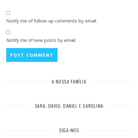
Notify me of follow-up comments by email.
Notify me of new posts by email.
A NOSSA FAMÍLIA
SARA, DAVID, DANIEL E CAROLINA
SIGA-NOS