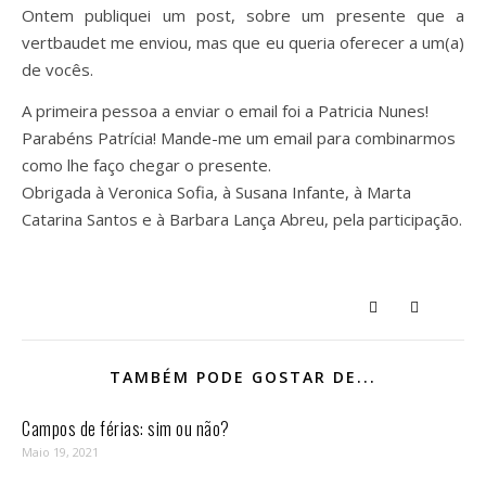
Ontem publiquei um post, sobre um presente que a
vertbaudet me enviou, mas que eu queria oferecer a um(a)
de vocês.
A primeira pessoa a enviar o email foi a Patricia Nunes!
Parabéns Patrícia! Mande-me um email para combinarmos
como lhe faço chegar o presente.
Obrigada à Veronica Sofia, à Susana Infante, à Marta
Catarina Santos e à Barbara Lança Abreu, pela participação.
TAMBÉM PODE GOSTAR DE...
Campos de férias: sim ou não?
Maio 19, 2021