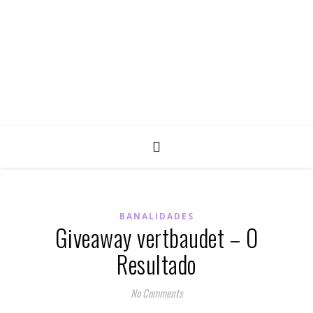
BANALIDADES
Giveaway vertbaudet – O
Resultado
No Comments