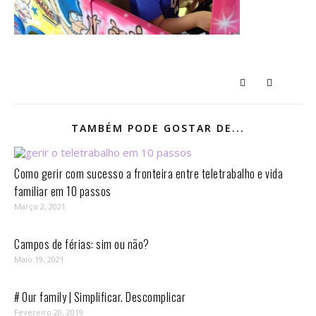
TAMBÉM PODE GOSTAR DE...
Como gerir com sucesso a fronteira entre teletrabalho e vida
familiar em 10 passos⁣
Março 2, 2021
Campos de férias: sim ou não?
Maio 19, 2021
# Our family | Simplificar. Descomplicar
Fevereiro 20, 2019