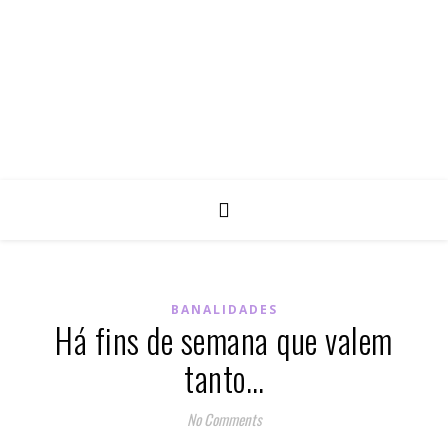
BANALIDADES
Há fins de semana que valem
tanto…
No Comments