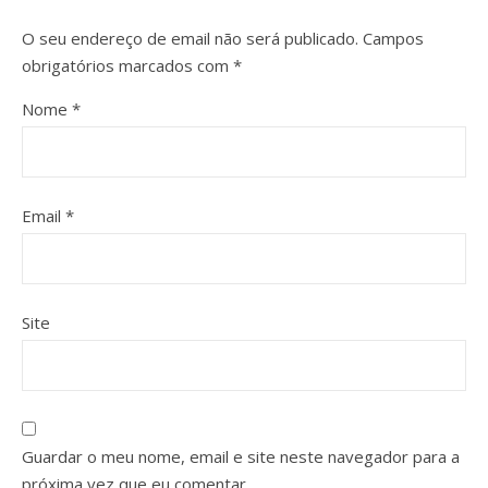
O seu endereço de email não será publicado.
Campos
obrigatórios marcados com
*
Nome
*
Email
*
Site
Guardar o meu nome, email e site neste navegador para a
próxima vez que eu comentar.