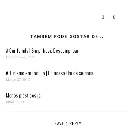
TAMBÉM PODE GOSTAR DE...
# Our family | Simplificar. Descomplicar
Fevereiro 20, 2019
# Turismo em família | Do nosso fim de semana
Março 27, 2017
Menos plásticos já!
Julho 16, 2018
LEAVE A REPLY