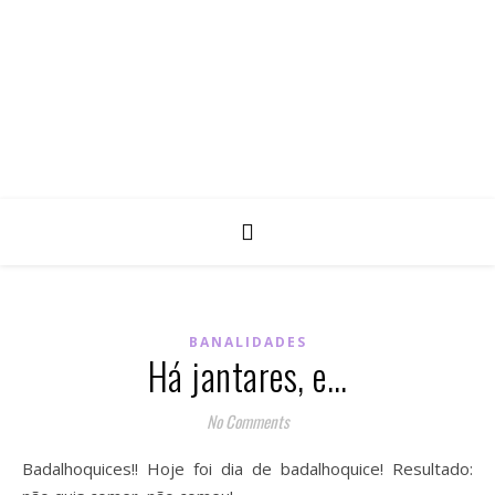
BANALIDADES
Há jantares, e…
No Comments
Badalhoquices!! Hoje foi dia de badalhoquice! Resultado: