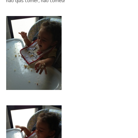
não quis comer, não comeu!