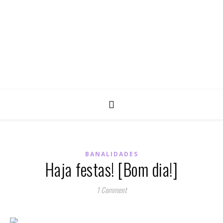
BANALIDADES
Haja festas! [Bom dia!]
1 Comment