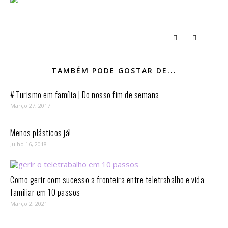
TAMBÉM PODE GOSTAR DE...
# Turismo em família | Do nosso fim de semana
Março 27, 2017
Menos plásticos já!
Julho 16, 2018
Como gerir com sucesso a fronteira entre teletrabalho e vida
familiar em 10 passos⁣
Março 2, 2021