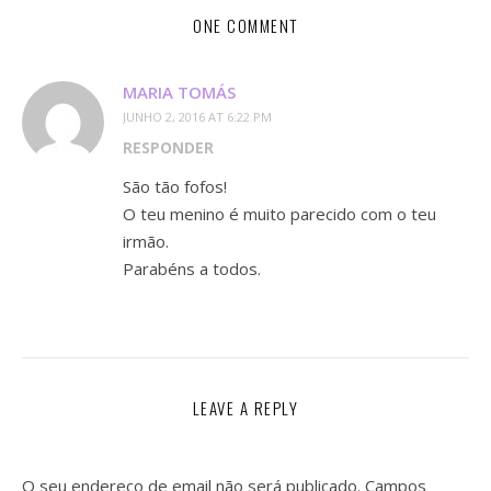
ONE COMMENT
MARIA TOMÁS
JUNHO 2, 2016 AT 6:22 PM
RESPONDER
São tão fofos!
O teu menino é muito parecido com o teu
irmão.
Parabéns a todos.
LEAVE A REPLY
O seu endereço de email não será publicado.
Campos