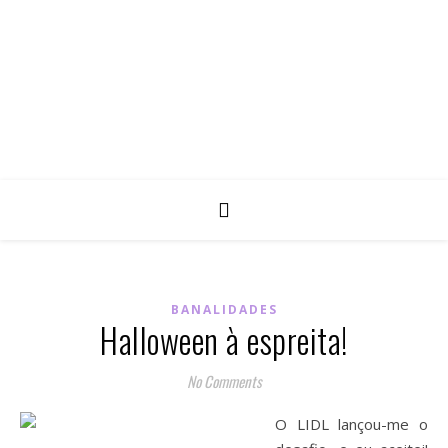
BANALIDADES
Halloween à espreita!
No Comments
O LIDL lançou-me o