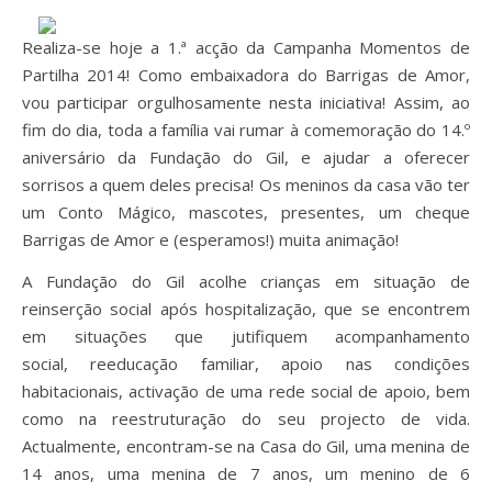
Realiza-se hoje a 1.ª acção da Campanha Momentos de
Partilha 2014! Como embaixadora do Barrigas de Amor,
vou participar orgulhosamente nesta iniciativa! Assim, ao
fim do dia, toda a família vai rumar à comemoração do 14.º
aniversário da Fundação do Gil, e ajudar a oferecer
sorrisos a quem deles precisa! Os meninos da casa vão ter
um Conto Mágico, mascotes, presentes, um cheque
Barrigas de Amor e (esperamos!) muita animação!
A Fundação do Gil acolhe crianças em situação de
reinserção social após hospitalização, que se encontrem
em situações que jutifiquem acompanhamento
social, reeducação familiar, apoio nas condições
habitacionais, activação de uma rede social de apoio, bem
como na reestruturação do seu projecto de vida.
Actualmente, encontram-se na Casa do Gil, uma menina de
14 anos, uma menina de 7 anos, um menino de 6