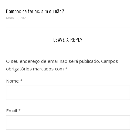
Campos de férias: sim ou não?
Maio 19, 2021
LEAVE A REPLY
O seu endereço de email não será publicado.
Campos
obrigatórios marcados com
*
Nome
*
Email
*