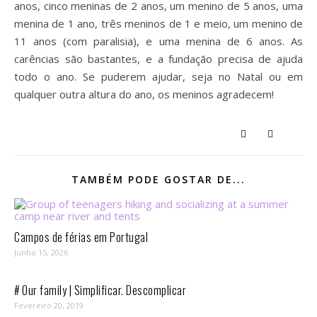
anos, cinco meninas de 2 anos, um menino de 5 anos, uma
menina de 1 ano, três meninos de 1 e meio, um menino de
11 anos (com paralisia), e uma menina de 6 anos. As
carências são bastantes, e a fundação precisa de ajuda
todo o ano. Se puderem ajudar, seja no Natal ou em
qualquer outra altura do ano, os meninos agradecem!
TAMBÉM PODE GOSTAR DE...
Campos de férias em Portugal
Junho 15, 2026
# Our family | Simplificar. Descomplicar
Fevereiro 20, 2019