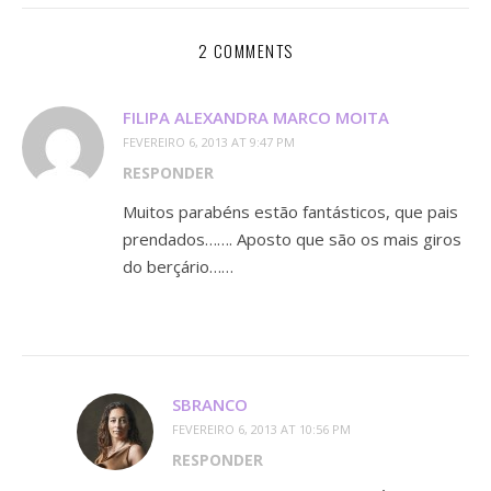
2 COMMENTS
FILIPA ALEXANDRA MARCO MOITA
FEVEREIRO 6, 2013 AT 9:47 PM
RESPONDER
Muitos parabéns estão fantásticos, que pais
prendados……. Aposto que são os mais giros
do berçário……
SBRANCO
FEVEREIRO 6, 2013 AT 10:56 PM
RESPONDER