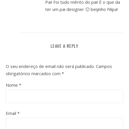
Pai! Foi tudo mérito do pai! É o que da
ter um pai designer 🙂 beijinho Filipa!
LEAVE A REPLY
O seu endereço de email não será publicado.
Campos
obrigatórios marcados com
*
Nome
*
Email
*