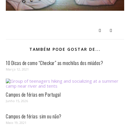
TAMBÉM PODE GOSTAR DE...
10 Dicas de como “Checkar” as mochilas dos miúdos?
Março 12, 2021
Campos de férias em Portugal
Junho 15, 2026
Campos de férias: sim ou não?
Maio 19, 2021