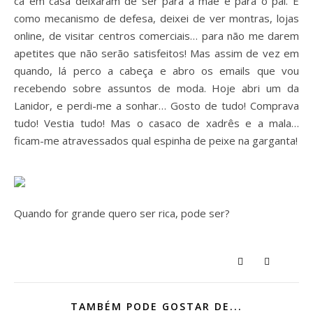
cá em casa deixaram de ser para a mãe e para o pai. E
como mecanismo de defesa, deixei de ver montras, lojas
online, de visitar centros comerciais… para não me darem
apetites que não serão satisfeitos! Mas assim de vez em
quando, lá perco a cabeça e abro os emails que vou
recebendo sobre assuntos de moda. Hoje abri um da
Lanidor, e perdi-me a sonhar… Gosto de tudo! Comprava
tudo! Vestia tudo! Mas o casaco de xadrês e a mala…
ficam-me atravessados qual espinha de peixe na garganta!
Quando for grande quero ser rica, pode ser?
TAMBÉM PODE GOSTAR DE...