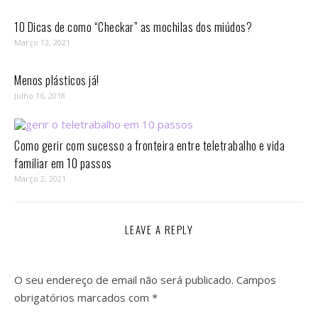
10 Dicas de como “Checkar” as mochilas dos miúdos?
Março 12, 2021
Menos plásticos já!
Julho 16, 2018
Como gerir com sucesso a fronteira entre teletrabalho e vida
familiar em 10 passos⁣
Março 2, 2021
LEAVE A REPLY
O seu endereço de email não será publicado.
Campos
obrigatórios marcados com
*