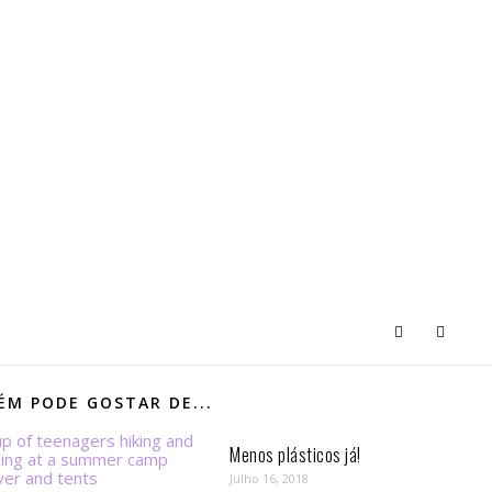
M PODE GOSTAR DE...
Menos plásticos já!
Julho 16, 2018