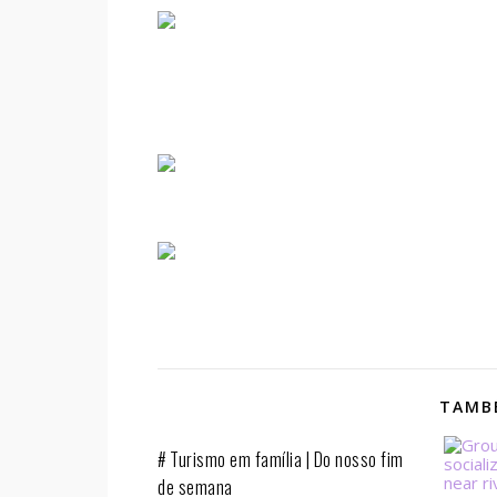
TAMBÉ
# Turismo em família | Do nosso fim
de semana