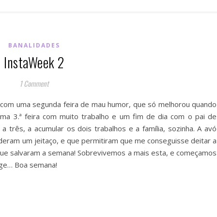
BANALIDADES
InstaWeek 2
1 Comment
 com uma segunda feira de mau humor, que só melhorou quando
ma 3.ª feira com muito trabalho e um fim de dia com o pai de
a três, a acumular os dois trabalhos e a família, sozinha. A avó
deram um jeitaço, e que permitiram que me conseguisse deitar a
que salvaram a semana! Sobrevivemos a mais esta, e começamos
onge… Boa semana!