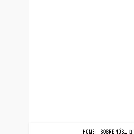
HOME
SOBRE NÓS…