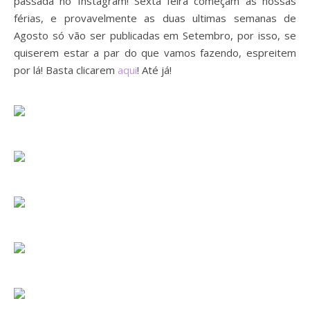
passada no Instagram! Sexta feira começam as nossas
férias, e provavelmente as duas ultimas semanas de
Agosto só vão ser publicadas em Setembro, por isso, se
quiserem estar a par do que vamos fazendo, espreitem
por lá! Basta clicarem
aqui
! Até já!