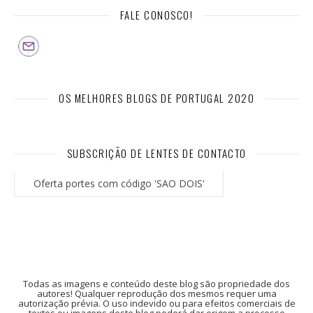
FALE CONOSCO!
OS MELHORES BLOGS DE PORTUGAL 2020
SUBSCRIÇÃO DE LENTES DE CONTACTO
Oferta portes com código 'SAO DOIS'
Todas as imagens e conteúdo deste blog são propriedade dos
autores! Qualquer reprodução dos mesmos requer uma
autorização prévia. O uso indevido ou para efeitos comerciais de