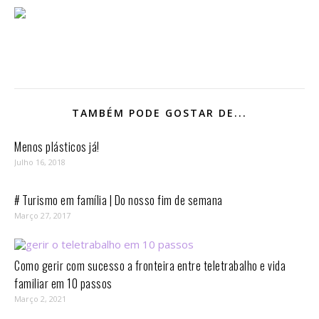
TAMBÉM PODE GOSTAR DE...
Menos plásticos já!
Julho 16, 2018
# Turismo em família | Do nosso fim de semana
Março 27, 2017
Como gerir com sucesso a fronteira entre teletrabalho e vida
familiar em 10 passos⁣
Março 2, 2021