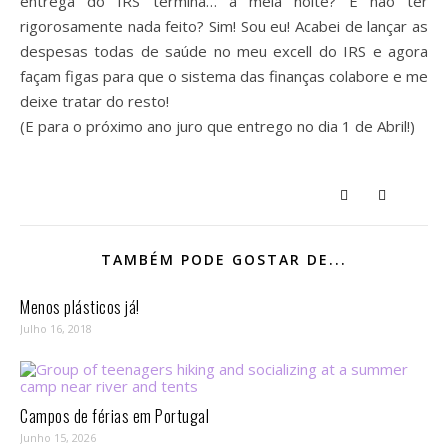
entrega do IRS termina… à meia noite? E não ter
rigorosamente nada feito? Sim! Sou eu! Acabei de lançar as
despesas todas de saúde no meu excell do IRS e agora
façam figas para que o sistema das finanças colabore e me
deixe tratar do resto!
(E para o próximo ano juro que entrego no dia 1 de Abril!)
TAMBÉM PODE GOSTAR DE...
Menos plásticos já!
Julho 16, 2018
Campos de férias em Portugal
Junho 15, 2026