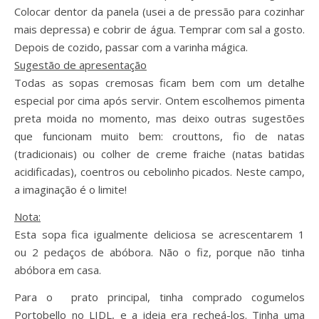
Colocar dentor da panela (usei a de pressão para cozinhar
mais depressa) e cobrir de água. Temprar com sal a gosto.
Depois de cozido, passar com a varinha mágica.
Sugestão de apresentação
Todas as sopas cremosas ficam bem com um detalhe
especial por cima após servir. Ontem escolhemos pimenta
preta moida no momento, mas deixo outras sugestões
que funcionam muito bem: crouttons, fio de natas
(tradicionais) ou colher de creme fraiche (natas batidas
acidificadas), coentros ou cebolinho picados. Neste campo,
a imaginação é o limite!
Nota:
Esta sopa fica igualmente deliciosa se acrescentarem 1
ou 2 pedaços de abóbora. Não o fiz, porque não tinha
abóbora em casa.
Para o prato principal, tinha comprado cogumelos
Portobello no LIDL, e a ideia era recheá-los. Tinha uma