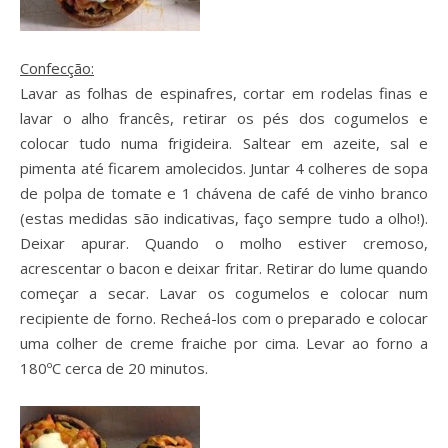
Confecção:
Lavar as folhas de espinafres, cortar em rodelas finas e
lavar o alho francês, retirar os pés dos cogumelos e
colocar tudo numa frigideira. Saltear em azeite, sal e
pimenta até ficarem amolecidos. Juntar 4 colheres de sopa
de polpa de tomate e 1 chávena de café de vinho branco
(estas medidas são indicativas, faço sempre tudo a olho!).
Deixar apurar. Quando o molho estiver cremoso,
acrescentar o bacon e deixar fritar. Retirar do lume quando
começar a secar. Lavar os cogumelos e colocar num
recipiente de forno. Recheá-los com o preparado e colocar
uma colher de creme fraiche por cima. Levar ao forno a
180ºC cerca de 20 minutos.