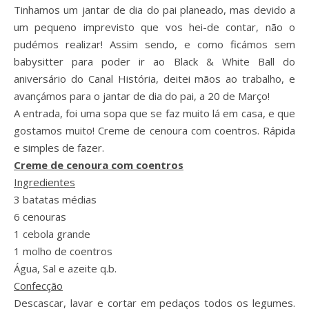
Tinhamos um jantar de dia do pai planeado, mas devido a
um pequeno imprevisto que vos hei-de contar, não o
pudémos realizar! Assim sendo, e como ficámos sem
babysitter para poder ir ao Black & White Ball do
aniversário do Canal História, deitei mãos ao trabalho, e
avançámos para o jantar de dia do pai, a 20 de Março!
A entrada, foi uma sopa que se faz muito lá em casa, e que
gostamos muito! Creme de cenoura com coentros. Rápida
e simples de fazer.
Creme de cenoura com coentros
Ingredientes
3 batatas médias
6 cenouras
1 cebola grande
1 molho de coentros
Água, Sal e azeite q.b.
Confecção
Descascar, lavar e cortar em pedaços todos os legumes.