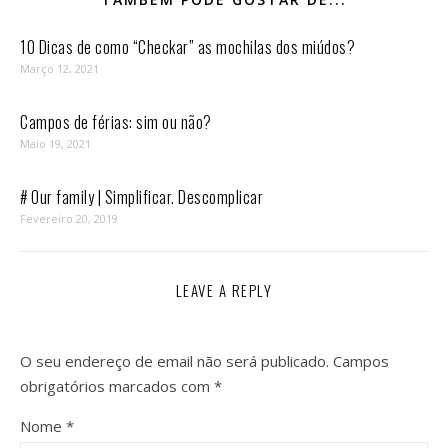
10 Dicas de como “Checkar” as mochilas dos miúdos?
Março 12, 2021
Campos de férias: sim ou não?
Maio 19, 2021
# Our family | Simplificar. Descomplicar
Fevereiro 20, 2019
LEAVE A REPLY
O seu endereço de email não será publicado.
Campos
obrigatórios marcados com
*
Nome
*