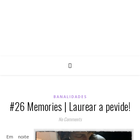
BANALIDADES
#26 Memories | Laurear a pevide!
No Comments
Em noite