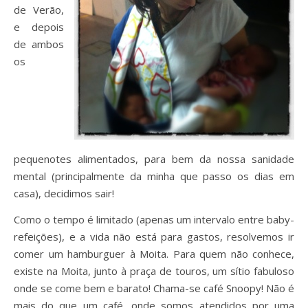
de Verão,
e depois
de ambos
os
pequenotes alimentados, para bem da nossa sanidade
mental (principalmente da minha que passo os dias em
casa), decidimos sair!
Como o tempo é limitado (apenas um intervalo entre baby-
refeições), e a vida não está para gastos, resolvemos ir
comer um hamburguer à Moita. Para quem não conhece,
existe na Moita, junto à praça de touros, um sítio fabuloso
onde se come bem e barato! Chama-se café Snoopy! Não é
mais do que um café, onde somos atendidos por uma