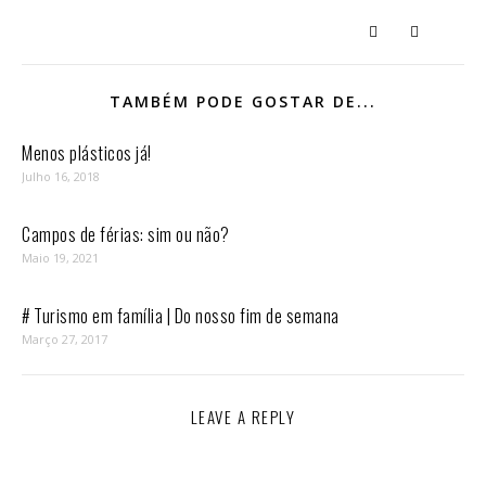
TAMBÉM PODE GOSTAR DE...
Menos plásticos já!
Julho 16, 2018
Campos de férias: sim ou não?
Maio 19, 2021
# Turismo em família | Do nosso fim de semana
Março 27, 2017
LEAVE A REPLY