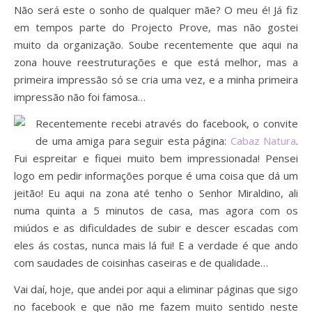
Não será este o sonho de qualquer mãe? O meu é! Já fiz
em tempos parte do Projecto Prove, mas não gostei
muito da organização. Soube recentemente que aqui na
zona houve reestruturações e que está melhor, mas a
primeira impressão só se cria uma vez, e a minha primeira
impressão não foi famosa…
Recentemente recebi através do facebook, o convite
de uma amiga para seguir esta página:
Cabaz Natura
.
Fui espreitar e fiquei muito bem impressionada! Pensei
logo em pedir informações porque é uma coisa que dá um
jeitão! Eu aqui na zona até tenho o Senhor Miraldino, ali
numa quinta a 5 minutos de casa, mas agora com os
miúdos e as dificuldades de subir e descer escadas com
eles ás costas, nunca mais lá fui! E a verdade é que ando
com saudades de coisinhas caseiras e de qualidade…
Vai daí, hoje, que andei por aqui a eliminar páginas que sigo
no facebook e que não me fazem muito sentido neste