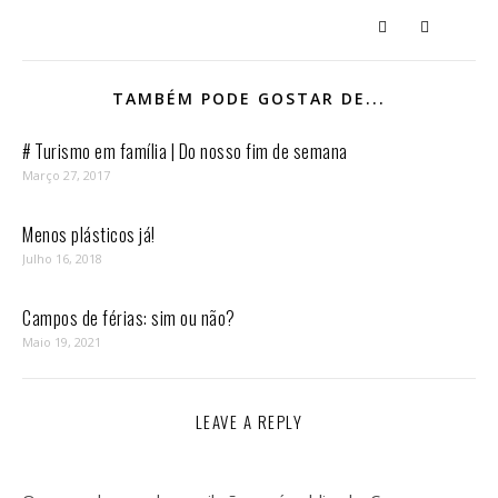
TAMBÉM PODE GOSTAR DE...
# Turismo em família | Do nosso fim de semana
Março 27, 2017
Menos plásticos já!
Julho 16, 2018
Campos de férias: sim ou não?
Maio 19, 2021
LEAVE A REPLY