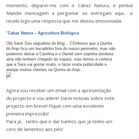
momento, deparei-me com o Cabaz Natura, e pimba!
Mandei mensagem a perguntar se entregam aqui… e
recebi logo uma resposta que me deixou emocionada:
“
Cabaz Natura – Agricultura Biológica
Olá Sara! Sou seguidora do blog… COnfesso que a Quinta
do Anjo fica um bocadinho fora do nosso perimetro, mas não
podemos deixar a Carolina e o Daniel sem sopinha (embora
aina não tenham chegado às sopas). mas temos a certeza
que a Sara vai gostar muito, e fazer muita publicidade e
aranjar muitos clientes na Quinta do Anjo…
“
Agora vou receber um email com a apresentação
do projecto e vou aderir! Darei noticias sobre este
projecto em breve! Fiquei com uma excelente
primeira impressão!
Para já… tenho que ir dar banhos que já tenho um
coro de lamentos aos pés!