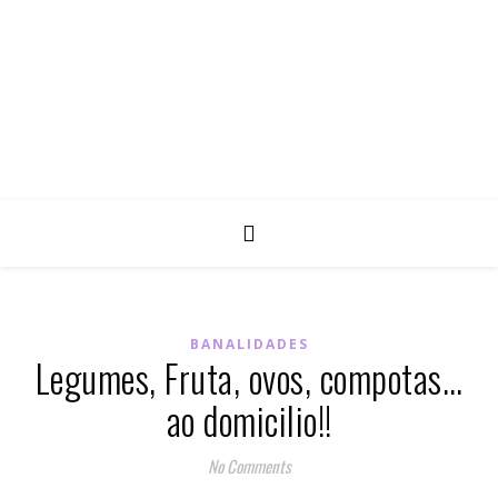
BANALIDADES
Legumes, Fruta, ovos, compotas…
ao domicilio!!
No Comments