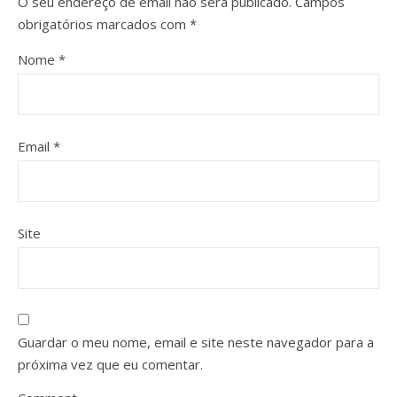
O seu endereço de email não será publicado.
Campos
obrigatórios marcados com
*
Nome
*
Email
*
Site
Guardar o meu nome, email e site neste navegador para a
próxima vez que eu comentar.