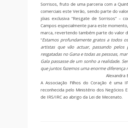
Sorrisos, fruto de uma parceria com a Quint
comerciais este Verão, sendo parte do valo
jóias exclusiva “Resgate de Sorrisos” – c
Campos especialmente para este momento, 
marca, revertendo também parte do valor de
“
Estamos profundamente gratos a todos os 
artistas que vão actuar, passando pelos
resgatadas no Gana e todas as pessoas, mar
Gala passasse de um sonho a realidade. Sem
que juntos fazemos uma enorme diferença na
Alexandra 
A Associação Filhos do Coração é uma IP
reconhecida pelo Ministério dos Negócios 
de IRS/IRC ao abrigo da Lei de Mecenato.