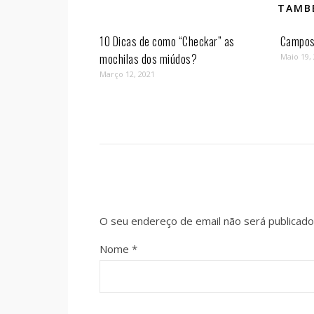
TAMBÉ
10 Dicas de como “Checkar” as
Campos 
mochilas dos miúdos?
Maio 19,
Março 12, 2021
O seu endereço de email não será publicado
Nome
*