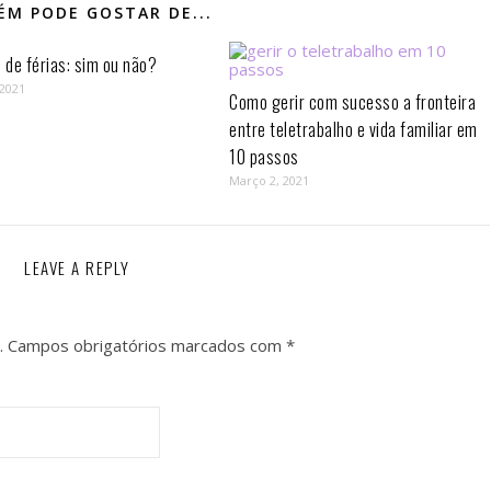
M PODE GOSTAR DE...
de férias: sim ou não?
 2021
Como gerir com sucesso a fronteira
entre teletrabalho e vida familiar em
10 passos⁣
Março 2, 2021
LEAVE A REPLY
.
Campos obrigatórios marcados com
*