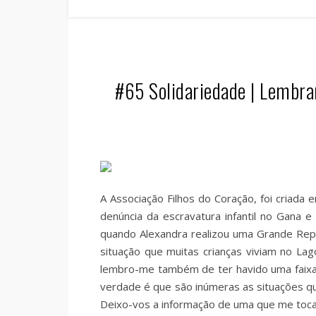
#65 Solidariedade | Lembra
A Associação Filhos do Coração, foi criada
denúncia da escravatura infantil no Gana
quando Alexandra realizou uma Grande Repo
situação que muitas crianças viviam no La
lembro-me também de ter havido uma faixa 
verdade é que são inúmeras as situações qu
Deixo-vos a informação de uma que me toca