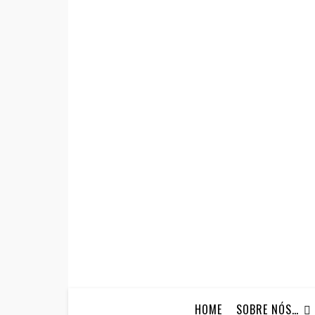
HOME
SOBRE NÓS…