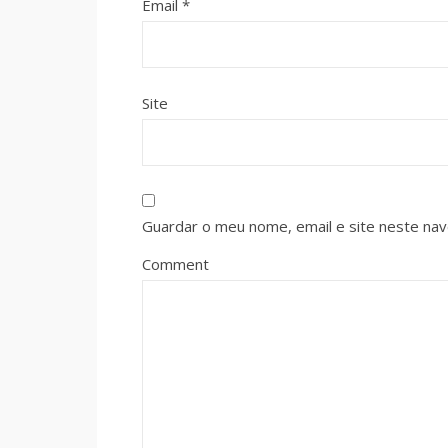
Email
*
Site
Guardar o meu nome, email e site neste na
Comment