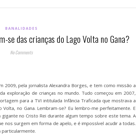
BANALIDADES
m-se das crianças do Lago Volta no Gana?
No Comments
 em 2009, pela jornalista Alexandra Borges, e tem como missão a
 e da exploração de crianças no mundo. Tudo começou em 2007,
rtagem para a TVI intitulada Infância Traficada que mostrava a
go Volta, no Gana. Lembram-se? Eu lembro-me perfeitamente. E
gigante no Cristo Rei durante algum tempo sobre este tema. A
e nos surgem em forma de apelo, e é impossível acudir a todas.
 particularmente.