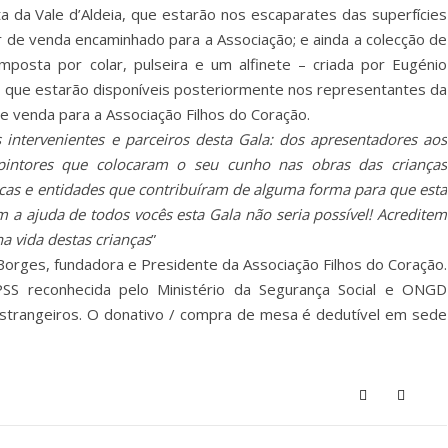
a da Vale d’Aldeia, que estarão nos escaparates das superfícies
r de venda encaminhado para a Associação; e ainda a colecção de
omposta por colar, pulseira e um alfinete – criada por Eugénio
que estarão disponíveis posteriormente nos representantes da
 venda para a Associação Filhos do Coração.
intervenientes e parceiros desta Gala: dos apresentadores aos
 pintores que colocaram o seu cunho nas obras das crianças
cas e entidades que contribuíram de alguma forma para que esta
 a ajuda de todos vocês esta Gala não seria possível! Acreditem
 vida destas crianças
”
Borges, fundadora e Presidente da Associação Filhos do Coração.
SS reconhecida pelo Ministério da Segurança Social e ONGD
Estrangeiros. O donativo / compra de mesa é dedutível em sede