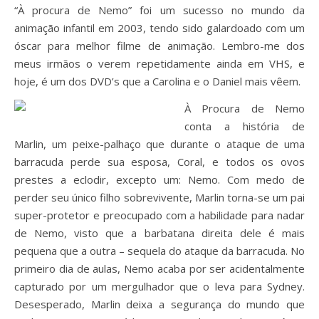
“À procura de Nemo” foi um sucesso no mundo da
animação infantil em 2003, tendo sido galardoado com um
óscar para melhor filme de animação. Lembro-me dos
meus irmãos o verem repetidamente ainda em VHS, e
hoje, é um dos DVD’s que a Carolina e o Daniel mais vêem.
À Procura de Nemo
conta a história de
Marlin, um peixe-palhaço que durante o ataque de uma
barracuda perde sua esposa, Coral, e todos os ovos
prestes a eclodir, excepto um: Nemo. Com medo de
perder seu único filho sobrevivente, Marlin torna-se um pai
super-protetor e preocupado com a habilidade para nadar
de Nemo, visto que a barbatana direita dele é mais
pequena que a outra – sequela do ataque da barracuda. No
primeiro dia de aulas, Nemo acaba por ser acidentalmente
capturado por um mergulhador que o leva para Sydney.
Desesperado, Marlin deixa a segurança do mundo que