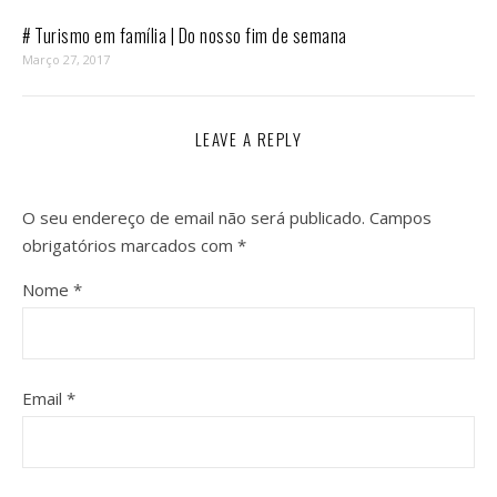
# Turismo em família | Do nosso fim de semana
Março 27, 2017
LEAVE A REPLY
O seu endereço de email não será publicado.
Campos
obrigatórios marcados com
*
Nome
*
Email
*