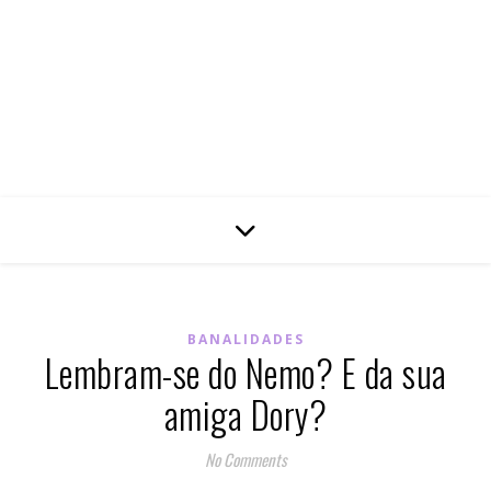
BANALIDADES
Lembram-se do Nemo? E da sua
amiga Dory?
No Comments