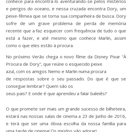
conhece para encontrá-lo aventurando-se pelos mistérios
e perigos do oceano, e nessa cruzada encontra Dory, um
peixe-fêmea que se torna sua companheira de busca. Dory
sofre de um grave problema de perda de memória
recente que a faz esquecer com frequência de tudo o que
está a fazer, e até mesmo que conhece Marlin, assim
como o que eles estão à procura.
No próximo Verão chega o novo filme da Disney Pixar “À
Procura de Dory”, que reúne o esquecido peixe
azul, com os amigos Nemo e Marlin numa procura
de respostas sobre o seu passado. Do que é que se
consegue lembrar? Quem são os
seus pais? E onde é que aprendeu a falar baleiês?
O que promete ser mais um grande sucesso de bilheteira,
estará nas nossas salas de cinema a 23 de Junho de 2016,
e terá que ser uma óbvia escolha da nossa família para
uma tarde de cinema! Os miúdos vão adorar!