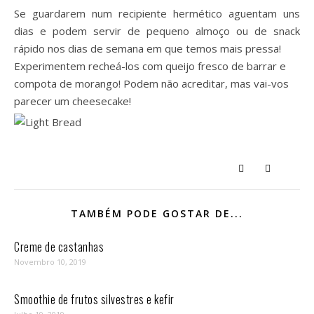
Se guardarem num recipiente hermético aguentam uns
dias e podem servir de pequeno almoço ou de snack
rápido nos dias de semana em que temos mais pressa!
Experimentem recheá-los com queijo fresco de barrar e
compota de morango! Podem não acreditar, mas vai-vos
parecer um cheesecake!
TAMBÉM PODE GOSTAR DE...
Creme de castanhas
Novembro 10, 2019
Smoothie de frutos silvestres e kefir