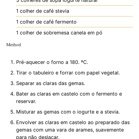
3
colheres de sopa
iogurte natural
1
colher de café
stevia
1
colher de café
fermento
1
colher de sobremesa
canela em pó
Method
Pré-aquecer o forno a 180. ºC.
Tirar o tabuleiro e forrar com papel vegetal.
Separar as claras das gemas.
Bater as claras em castelo com o fermento e
reservar.
Misturar as gemas com o iogurte e a stevia.
Envolver as claras em castelo ao preparado das
gemas com uma vara de arames, suavemente
para não deslaçar.