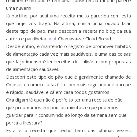
realmente um pão e tem uma consistência tal que parece
uma nuvem!
Já partilhei por aqui uma receita muito parecida com esta
que hoje vos trago. Na altura, nunca tinha ouvido falar
deste tipo de pão, mas descobri a receita no blog da sua
autora e partilhei-a
aqui
. Chamava-se Cloud Bread.
Desde então, e mantendo o registo de promover hábitos
de alimentação cada vez mais saudáveis, e uma das coisas
que faço imenso é ler receitas de culinária com propostas
de alimentação saudável.
Descobri este tipo de pão que é geralmente chamado de
Oopsie, e comecei a fazê-lo com mais regularidade porque
é rápido, saudável e cá em casa todos gostamos.
Ora digam lá que não é perfeito ter uma receita de pão
que preparamos em poucos minutos e que podemos
guardar para ir consumindo ao longo da semana sem que
perca a frescura?
Esta é a receita que tenho feito das últimas vezes,