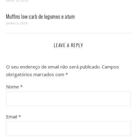
Julho 19, 2019
Muffins low carb de legumes e atum
Junho 5, 2019
LEAVE A REPLY
O seu endereço de email não será publicado.
Campos
obrigatórios marcados com
*
Nome
*
Email
*