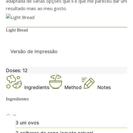
adaptada de várias opções que li e que me pareceu dar um
resultado mais ao meu gosto.
Light Bread
Versão de Impressão
Doses:
12
Ingredients
Method
Notes
Ingredientes
3
uni
ovos