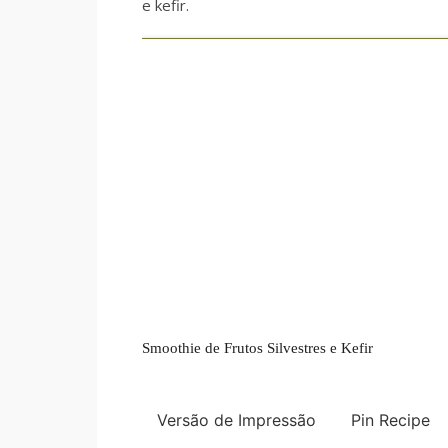
e kefir.
Smoothie de Frutos Silvestres e Kefir
Versão de Impressão
Pin Recipe