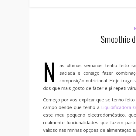
Smoothie de
N
as últimas semanas tenho feito s
saciada e consigo fazer combina
composição nutricional. Hoje trago-
dos que mais gosto de fazer e já repeti vári
Começo por vos explicar que se tenho feito 
campo desde que tenho a
Liquidificadora
este meu pequeno electrodoméstico, que
realmente funcionalidades que fazem parte
valioso nas minhas opções de alimentação sa