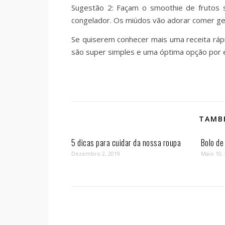
Sugestão 2: Façam o smoothie de frutos 
congelador. Os miúdos vão adorar comer ge
Se quiserem conhecer mais uma receita rá
são super simples e uma óptima opção por 
TAMBÉ
5 dicas para cuidar da nossa roupa
Bolo de
Dezembro 2, 2019
Maio 10,