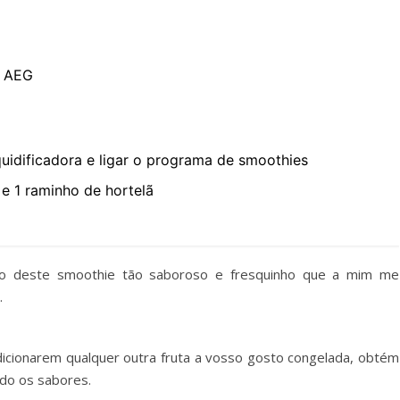
t AEG
quidificadora e ligar o programa de smoothies
e 1 raminho de hortelã
ão deste smoothie tão saboroso e fresquinho que a mim me
.
dicionarem qualquer outra fruta a vosso gosto congelada, obtém
do os sabores.