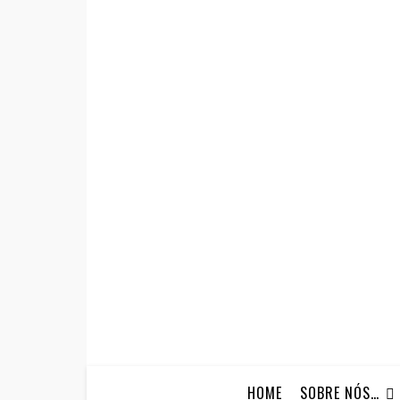
HOME
SOBRE NÓS…