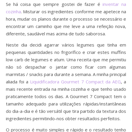
Se há coisa que sempre gostei de fazer é
inventar na
cozinha
. Misturar os ingredientes conforme me apetece na
hora, mudar os planos durante o processo se necessário e
encontrar um caminho que me leve a uma refeição nova,
diferente, saudável mas acima de tudo saborosa.
Neste dia decidi agarrar vários legumes que tinha em
pequenas quantidades no frigorífico e criar estes muffins
low carb de legumes e atum. Uma receita que me permitiu
não só despachar o jantar como ficar com algumas
marmitas / snacks para durante a semana. A minha principal
aliada foi a
Liquidificadora Gourmet 7 Compact da AEG
, a
mais recente entrada na minha cozinha e que tenho usado
praticamente todos os dias. A Gourmet 7 Compact tem o
tamanho adequado para utilizações rápidas/instantâneas
do dia-a-dia e é tão versátil que tira partido da textura dos
ingredientes permitindo-nos obter resultados perfeitos.
O processo é muito simples e rápido e o resultado tenho