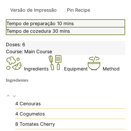
Versão de Impressão
Pin Recipe
minutes
Tempo de preparação
10
mins
minutes
Tempo de cozedura
30
mins
Doses:
6
Course:
Main Course
Ingredients
Equipment
Method
Ingredientes
4
Cenouras
4
Cogumelos
8
Tomates Cherry