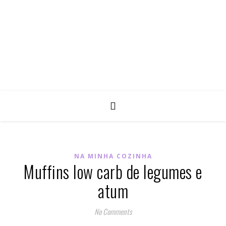
NA MINHA COZINHA
Muffins low carb de legumes e
atum
No Comments