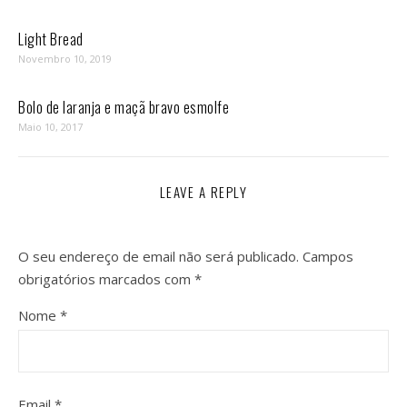
Light Bread
Novembro 10, 2019
Bolo de laranja e maçã bravo esmolfe
Maio 10, 2017
LEAVE A REPLY
O seu endereço de email não será publicado.
Campos
obrigatórios marcados com
*
Nome
*
Email
*