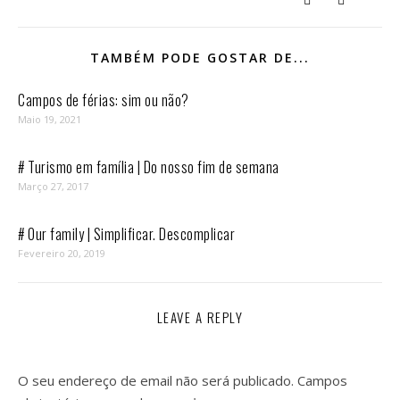
TAMBÉM PODE GOSTAR DE...
Campos de férias: sim ou não?
Maio 19, 2021
# Turismo em família | Do nosso fim de semana
Março 27, 2017
# Our family | Simplificar. Descomplicar
Fevereiro 20, 2019
LEAVE A REPLY
O seu endereço de email não será publicado.
Campos