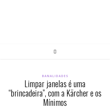
BANALIDADES
Limpar janelas é uma
“brincadeira”, com a Kärcher e os
Mínimos