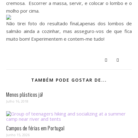
cremosa. Escorrer a massa, servir, e colocar o lombo e o
molho por cima.
Não tirei foto do resultado final,apenas dos lombos de
salmão ainda a cozinhar, mas asseguro-vos de que fica
muito bom! Experimentem e contem-me tudo!
TAMBÉM PODE GOSTAR DE...
Menos plásticos já!
Julho 16, 2018
Campos de férias em Portugal
Junho 15, 2026