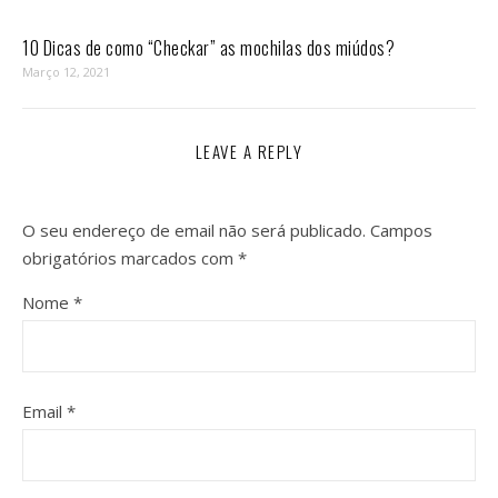
10 Dicas de como “Checkar” as mochilas dos miúdos?
Março 12, 2021
LEAVE A REPLY
O seu endereço de email não será publicado.
Campos
obrigatórios marcados com
*
Nome
*
Email
*