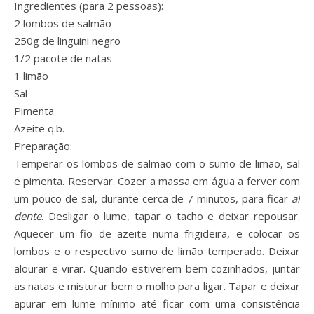
Ingredientes (para 2 pessoas):
2 lombos de salmão
250g de linguini negro
1/2 pacote de natas
1 limão
Sal
Pimenta
Azeite q.b.
Preparação:
Temperar os lombos de salmão com o sumo de limão, sal
e pimenta. Reservar. Cozer a massa em água a ferver com
um pouco de sal, durante cerca de 7 minutos, para ficar
al
dente
. Desligar o lume, tapar o tacho e deixar repousar.
Aquecer um fio de azeite numa frigideira, e colocar os
lombos e o respectivo sumo de limão temperado. Deixar
alourar e virar. Quando estiverem bem cozinhados, juntar
as natas e misturar bem o molho para ligar. Tapar e deixar
apurar em lume mínimo até ficar com uma consistência