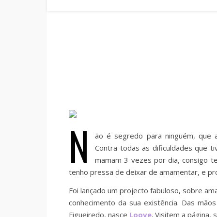
N
ão é segredo para ninguém, que 
Contra todas as dificuldades que ti
mamam 3 vezes por dia, consigo te
tenho pressa de deixar de amamentar, e pro
Foi lançado um projecto fabuloso, sobre a
conhecimento da sua existência. Das mãos
Figueiredo, nasce
Loove
.
Visitem a página, s