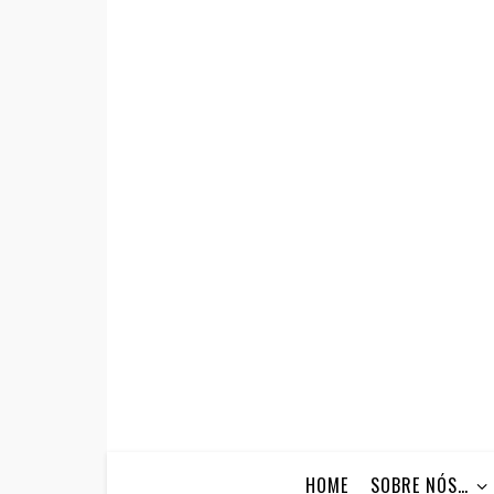
HOME
SOBRE NÓS…