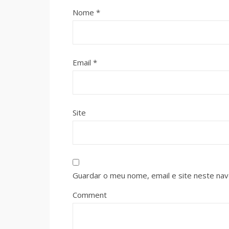
Nome
*
Email
*
Site
Guardar o meu nome, email e site neste na
Comment