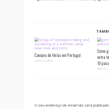
TAMBÉ
Como ge
Campos de férias em Portugal
entre t
Junho 15, 2026
10 pass
Março 2,
O seu endereço de email não será publicado