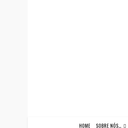
HOME
SOBRE NÓS…