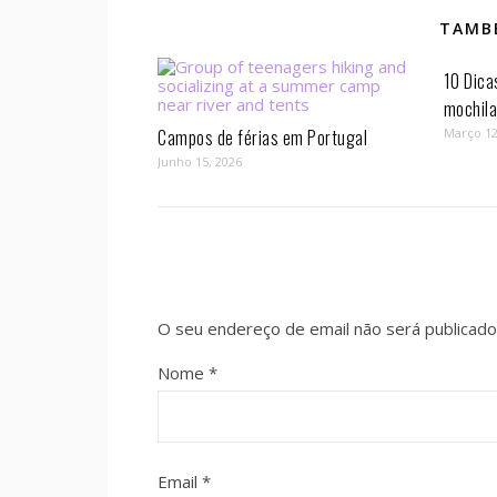
TAMBÉ
10 Dica
mochil
Campos de férias em Portugal
Março 12
Junho 15, 2026
O seu endereço de email não será publicado
Nome
*
Email
*