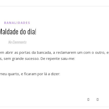
BANALIDADES
Maldade do dia!
No Comments
rem abrir as portas da bancada, a reclamarem um com o outro, e
s, sem grande sucesso. De repente saiu-me:
eu quarto, e ficaram por lá a dizer: