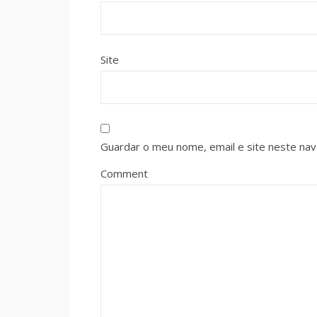
Site
Guardar o meu nome, email e site neste na
Comment