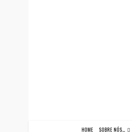
HOME
SOBRE NÓS…