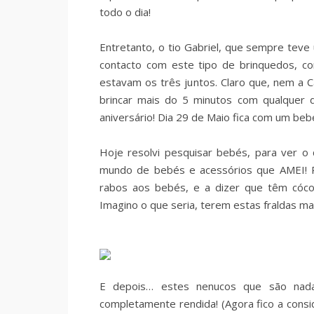
todo o dia!
Entretanto, o tio Gabriel, que sempre tev
contacto com este tipo de brinquedos, c
estavam os três juntos. Claro que, nem a C
brincar mais do 5 minutos com qualquer 
aniversário! Dia 29 de Maio fica com um bebé
Hoje resolvi pesquisar bebés, para ver 
mundo de bebés e acessórios que AMEI! Pr
rabos aos bebés, e a dizer que têm cóco
Imagino o que seria, terem estas fraldas mar
E depois… estes nenucos que são nad
completamente rendida! (Agora fico a consi