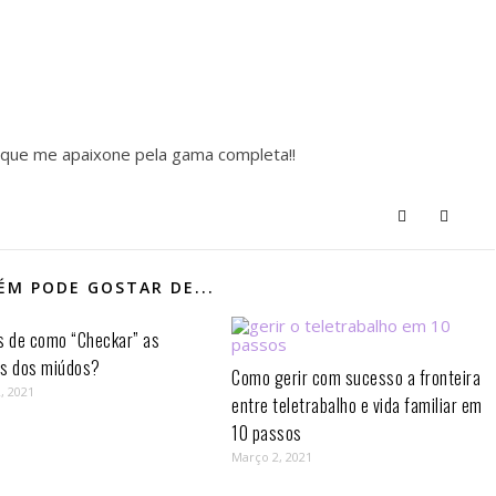
s que me apaixone pela gama completa!!
M PODE GOSTAR DE...
s de como “Checkar” as
as dos miúdos?
Como gerir com sucesso a fronteira
, 2021
entre teletrabalho e vida familiar em
10 passos⁣
Março 2, 2021