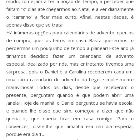
modo, começam a ter a noção de tempo, a perceber que
faltam “x” dias até chegarmos ao Natal, e a ver diariamente
o “caminho” a ficar mais curto. Afinal, nestas idades, é
apenas disso que se trata!
Há inúmeras opções para calendários de advento, quer os
de compra, quer os feitos em casa. Basta querermos, e
perdermos um pouquinho de tempo a planear! Este ano já
tínhamos decidido fazer um calendário de advento
especial, idealizado por nós, mas entretanto tivemos uma
surpresa, pois o Daniel e a Carolina receberem cada um,
uma caixa calendário de advento da Lego, simplesmente
maravilhosa! Todos os dias, desde que receberam o
presente, perguntam quando é que podem abrir uma
janela! Hoje de manhã, o Daniel perguntou se havia escola,
e quando lhe disse que sim, começou a dizer que não
queria ir, que queria ficar em casa comigo. Para o
convencer, disse-lhe que amanhã era um dia especial,
porque era dia 1…