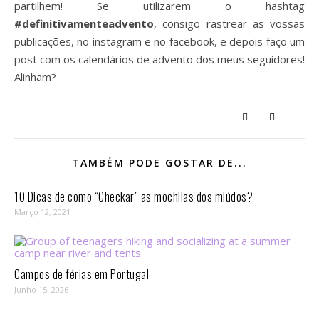
partilhem! Se utilizarem o hashtag
#definitivamenteadvento
, consigo rastrear as vossas
publicações, no instagram e no facebook, e depois faço um
post com os calendários de advento dos meus seguidores!
Alinham?
TAMBÉM PODE GOSTAR DE...
10 Dicas de como “Checkar” as mochilas dos miúdos?
Março 12, 2021
Campos de férias em Portugal
Junho 15, 2026