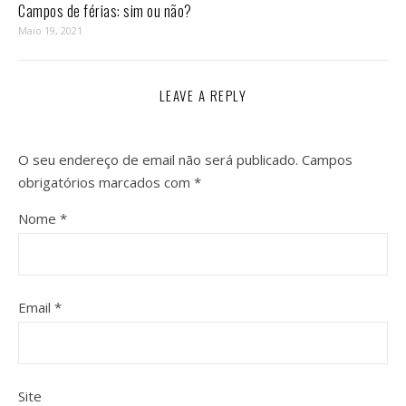
Campos de férias: sim ou não?
Maio 19, 2021
LEAVE A REPLY
O seu endereço de email não será publicado.
Campos
obrigatórios marcados com
*
Nome
*
Email
*
Site