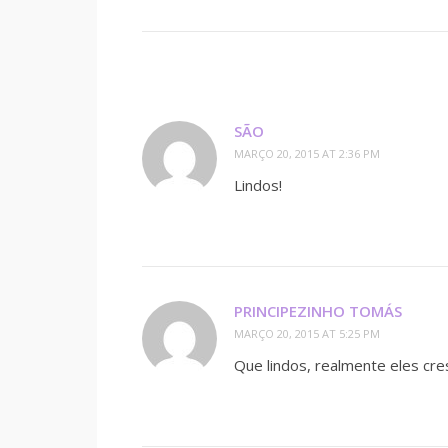
SÃO
MARÇO 20, 2015 AT 2:36 PM
Lindos!
PRINCIPEZINHO TOMÁS
MARÇO 20, 2015 AT 5:25 PM
Que lindos, realmente eles cr