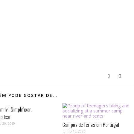
M PODE GOSTAR DE...
mily | Simplificar.
plicar
o 20, 2019
Campos de férias em Portugal
Junho 15, 2026