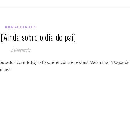
BANALIDADES
Ainda sobre o dia do pai]
2 Comments
utador com fotografias, e encontrei estas! Mais uma
“chapada”
mais!