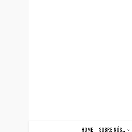
HOME
SOBRE NÓS…