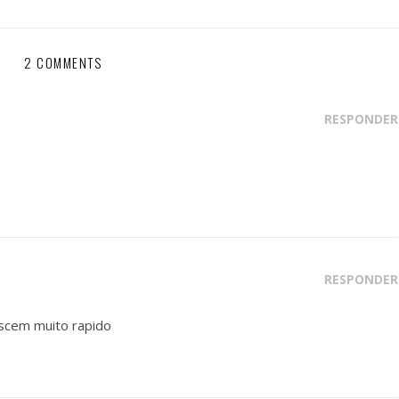
2 COMMENTS
RESPONDER
RESPONDER
escem muito rapido