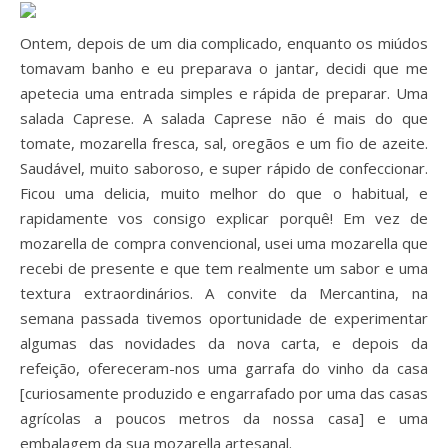
Ontem, depois de um dia complicado, enquanto os miúdos
tomavam banho e eu preparava o jantar, decidi que me
apetecia uma entrada simples e rápida de preparar. Uma
salada Caprese. A salada Caprese não é mais do que
tomate, mozarella fresca, sal, oregãos e um fio de azeite.
Saudável, muito saboroso, e super rápido de confeccionar.
Ficou uma delicia, muito melhor do que o habitual, e
rapidamente vos consigo explicar porquê! Em vez de
mozarella de compra convencional, usei uma mozarella que
recebi de presente e que tem realmente um sabor e uma
textura extraordinários. A convite da Mercantina, na
semana passada tivemos oportunidade de experimentar
algumas das novidades da nova carta, e depois da
refeição, ofereceram-nos uma garrafa do vinho da casa
[curiosamente produzido e engarrafado por uma das casas
agrícolas a poucos metros da nossa casa] e uma
embalagem da sua mozarella artesanal.