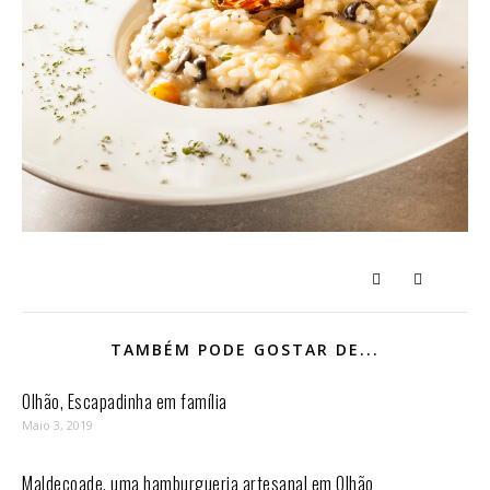
TAMBÉM PODE GOSTAR DE...
Olhão, Escapadinha em família
Maio 3, 2019
Maldeçoade, uma hamburgueria artesanal em Olhão