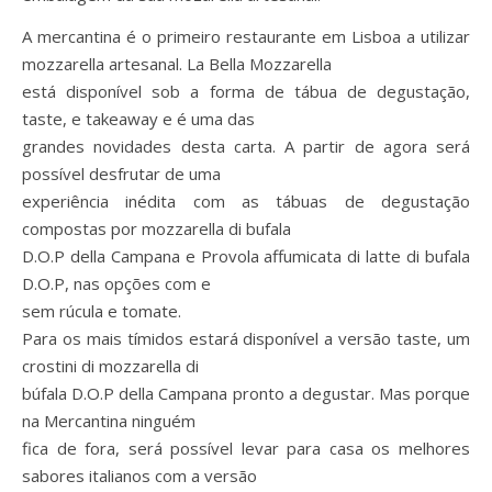
A mercantina é o primeiro restaurante em Lisboa a utilizar
mozzarella artesanal. La Bella Mozzarella
está disponível sob a forma de tábua de degustação,
taste, e takeaway e é uma das
grandes novidades desta carta. A partir de agora será
possível desfrutar de uma
experiência inédita com as tábuas de degustação
compostas por mozzarella di bufala
D.O.P della Campana e Provola affumicata di latte di bufala
D.O.P, nas opções com e
sem rúcula e tomate.
Para os mais tímidos estará disponível a versão taste, um
crostini di mozzarella di
búfala D.O.P della Campana pronto a degustar. Mas porque
na Mercantina ninguém
fica de fora, será possível levar para casa os melhores
sabores italianos com a versão