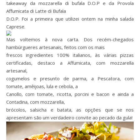
takeaway da mozzarella di bufala D.O.P e da Provola
Affumicata di Latte di Bufala
D.O.P. Foi a primeira que utilizei ontem na minha salada
Caprese.
Mas voltemos à nova carta. Dos recém-chegados
hambúrgueres artesanais, feitos com os mais
frescos ingredientes 100% italianos, às várias pizzas
certificadas, destaco a Affumicata, com mozzarella
artesanal,
cogumelos e presunto de parma, a Pescatora, com
tomate, amêijoas, lula e cebola, a
Canollo, com tomate, ricotta, porcini e bacon e ainda a
Contadina, com mozzarella,
brócolos, salsicha e batata, as opções que se nos
apresentam são um verdadeiro convite ao pecado da gula!