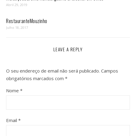
Abril 29, 2019
RestauranteMouzinho
Julho 18, 2017
LEAVE A REPLY
O seu endereço de email não será publicado.
Campos
obrigatórios marcados com
*
Nome
*
Email
*