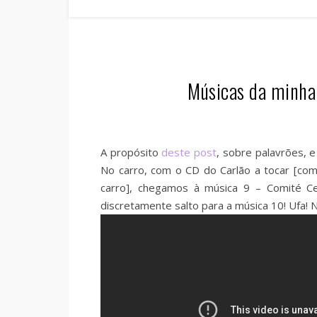
Músicas da minha v
A propósito
deste post
, sobre palavrões, 
No carro, com o CD do Carlão a tocar [co
carro], chegamos à música 9 – Comité Ce
discretamente salto para a música 10! Ufa!