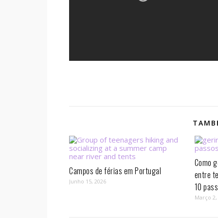
TAMBÉ
Como ge
Campos de férias em Portugal
entre t
Junho 15, 2026
10 pass
Março 2,