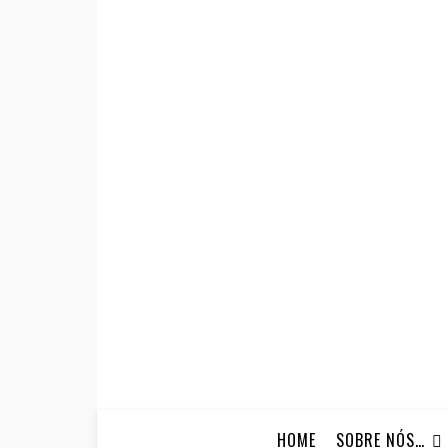
HOME
SOBRE NÓS…