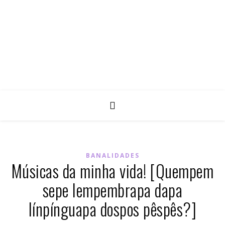
BANALIDADES
Músicas da minha vida! [Quempem
sepe lempembrapa dapa
línpínguapa dospos pêspês?]