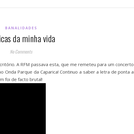
BANALIDADES
cas da minha vida
No Comments
critório. A RFM passava esta, que me remeteu para um concerto
no Onda Parque da Caparica! Continuo a saber a letra de ponta a
 foi de facto brutal!