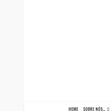
HOME
SOBRE NÓS…