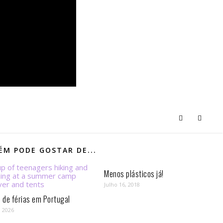
M PODE GOSTAR DE...
Menos plásticos já!
Julho 16, 2018
de férias em Portugal
, 2026