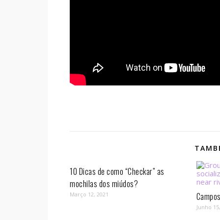
TAMBÉ
10 Dicas de como “Checkar” as
mochilas dos miúdos?
Março 12, 2021
Campos 
Junho 15