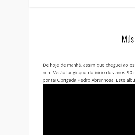
Músi
De hoje de manhã, assim que cheguei ao es
num Verão longínquo do inicio dos anos 90 
ponta! Obrigada Pedro Abrunhosa! Este albúm