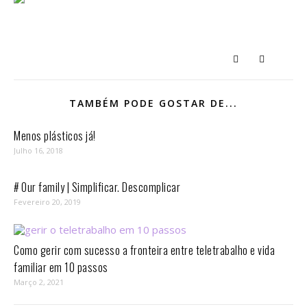
TAMBÉM PODE GOSTAR DE...
Menos plásticos já!
Julho 16, 2018
# Our family | Simplificar. Descomplicar
Fevereiro 20, 2019
Como gerir com sucesso a fronteira entre teletrabalho e vida
familiar em 10 passos⁣
Março 2, 2021