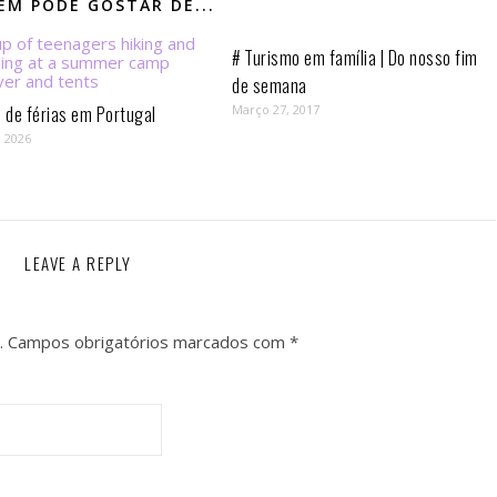
M PODE GOSTAR DE...
# Turismo em família | Do nosso fim
de semana
de férias em Portugal
Março 27, 2017
, 2026
LEAVE A REPLY
.
Campos obrigatórios marcados com
*