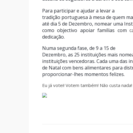
Para participar e ajudar a levar a
tradição portuguesa à mesa de quem mais
até dia 5 de Dezembro, nomear uma Insti
como objectivo apoiar famílias com
c
dedicação.
Numa segunda fase, de 9 a 15 de
Dezembro, as 25 instituições mais nomea
instituições vencedoras. Cada uma das in
de Natal com bens alimentares para distr
proporcionar-lhes momentos felizes.
Eu já votei! Votem também! Não custa nada!