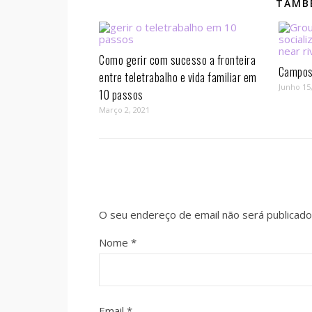
TAMBÉ
Como gerir com sucesso a fronteira
Campos 
entre teletrabalho e vida familiar em
Junho 15
10 passos⁣
Março 2, 2021
O seu endereço de email não será publicado
Nome
*
Email
*