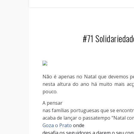
#71 Solidariedad
Não é apenas no Natal que devemos pen
nesta altura do ano há muito mais ac
pouco.
A pensar
nas famílias portuguesas que se encont
acaba de lançar o passatempo “Natal co
Goza o Prato
onde
desafia os seguidores a darem o seu con