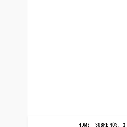
HOME
SOBRE NÓS…