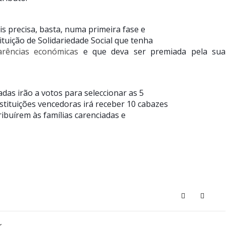
 precisa, basta, numa primeira fase e
tuição de Solidariedade Social que tenha
arências económicas
e que deva ser premiada pela sua
das irão a votos para seleccionar as 5
stituições vencedoras irá receber 10 cabazes
ibuírem às famílias carenciadas e