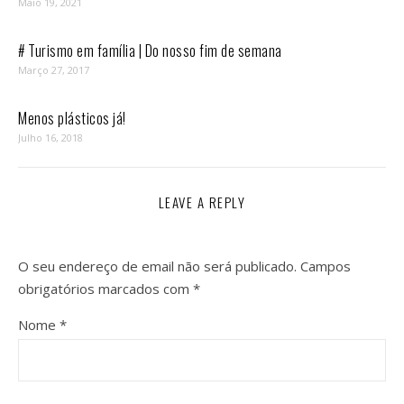
Maio 19, 2021
# Turismo em família | Do nosso fim de semana
Março 27, 2017
Menos plásticos já!
Julho 16, 2018
LEAVE A REPLY
O seu endereço de email não será publicado.
Campos
obrigatórios marcados com
*
Nome
*