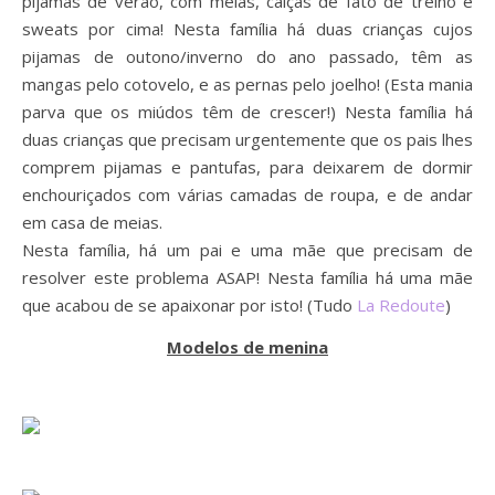
pijamas de verão, com meias, calças de fato de treino e
sweats por cima! Nesta família há duas crianças cujos
pijamas de outono/inverno do ano passado, têm as
mangas pelo cotovelo, e as pernas pelo joelho! (Esta mania
parva que os miúdos têm de crescer!) Nesta família há
duas crianças que precisam urgentemente que os pais lhes
comprem pijamas e pantufas, para deixarem de dormir
enchouriçados com várias camadas de roupa, e de andar
em casa de meias.
Nesta família, há um pai e uma mãe que precisam de
resolver este problema ASAP! Nesta família há uma mãe
que acabou de se apaixonar por isto! (Tudo
La Redoute
)
Modelos de menina