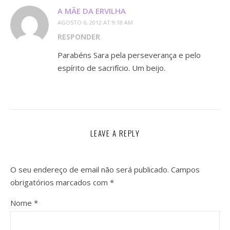
A MÃE DA ERVILHA
AGOSTO 6, 2012 AT 9:18 AM
RESPONDER
Parabéns Sara pela perseverança e pelo
espírito de sacrifício. Um beijo.
LEAVE A REPLY
O seu endereço de email não será publicado.
Campos
obrigatórios marcados com
*
Nome
*