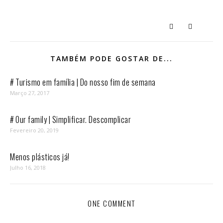
TAMBÉM PODE GOSTAR DE...
# Turismo em família | Do nosso fim de semana
Março 27, 2017
# Our family | Simplificar. Descomplicar
Fevereiro 20, 2019
Menos plásticos já!
Julho 16, 2018
ONE COMMENT