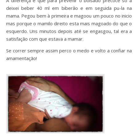
A diferença é que para prevenir o bolsado precoce só a
deixei beber 40 ml em biberão e em seguida pu-la na
mama. Pegou bem à primeira e magoou um pouco no inicio
mas porque o mamilo direito esta mais magoado do que o
esquerdo. Uns minutos depois até se engasgou, tal era a
satisfação com que estava a mamar.
Se correr sempre assim perco o medo e volto a confiar na
amamentação!