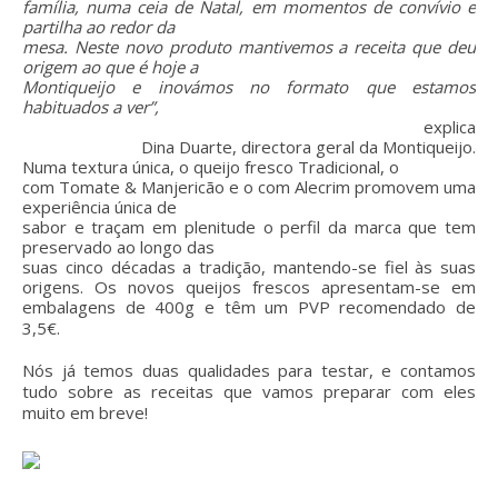
família, numa ceia de Natal, em momentos de convívio e
partilha ao redor da
mesa. Neste novo produto mantivemos a receita que deu
origem ao que é hoje a
Montiqueijo e inovámos no formato que estamos
habituados a ver”,
explica
Dina Duarte, directora geral da Montiqueijo.
Numa textura única, o queijo fresco Tradicional, o
com Tomate & Manjericão e o com Alecrim promovem uma
experiência única de
sabor e traçam em plenitude o perfil da marca que tem
preservado ao longo das
suas cinco décadas a tradição, mantendo-se fiel às suas
origens. Os novos queijos frescos apresentam-se em
embalagens de 400g e têm um
PVP recomendado de
3,5€.
Nós já temos duas qualidades para testar, e contamos
tudo sobre as receitas que vamos preparar com eles
muito em breve!