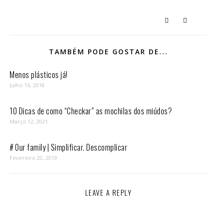
TAMBÉM PODE GOSTAR DE...
Menos plásticos já!
Julho 16, 2018
10 Dicas de como “Checkar” as mochilas dos miúdos?
Março 12, 2021
# Our family | Simplificar. Descomplicar
Fevereiro 20, 2019
LEAVE A REPLY