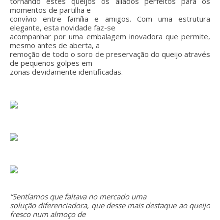
tornando estes queijos os aliados perfeitos para os
momentos de partilha e
convívio entre família e amigos.
Com uma estrutura
elegante, esta novidade faz-se
acompanhar por uma embalagem inovadora que permite,
mesmo antes de aberta, a
remoção de todo o soro de preservação do queijo através
de pequenos golpes em
zonas devidamente identificadas.
“Sentíamos que faltava no mercado uma
solução diferenciadora, que desse mais destaque ao queijo
fresco num almoço de