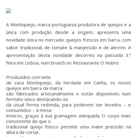
A Montiqueijo, marca portuguesa produtora de queijos e a
única com produção desde a origem, apresenta uma
novidade única no mercado: queijos frescos em barra, com
sabor tradicional, de tomate & manjericão e de alecrim. A
apresentação desta novidade decorreu na passada 3.ª
feira em Lisboa, num brunch no Restaurante O Nobre.
Produzidos com leite
de vaca Montiqueijo, da herdade em Canha, os novos
queijos em barra da marca
são fabricados artesanalmente e estão disponíveis num
formato único destacando-se
da usual forma redonda, para poderem ser levados – e
consumidos – à mesa
inteiros, graças à sua gramagem adequada. O corpo mais
consistente do que o
tradicional queijo fresco permite uma maior precisão na
altura de cortar,