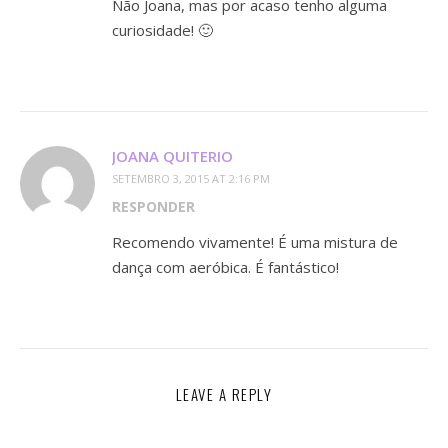
Não Joana, mas por acaso tenho alguma
curiosidade! 🙂
JOANA QUITERIO
SETEMBRO 3, 2015 AT 2:16 PM
RESPONDER
Recomendo vivamente! É uma mistura de
dança com aeróbica. É fantástico!
LEAVE A REPLY