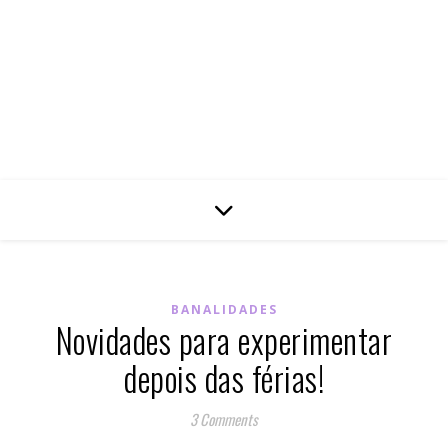
BANALIDADES
Novidades para experimentar
depois das férias!
3 Comments