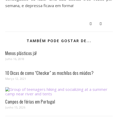
semana, e depressa ficava em forma!
TAMBÉM PODE GOSTAR DE...
Menos plásticos já!
Julho 16, 2018
10 Dicas de como “Checkar” as mochilas dos miúdos?
Março 12, 2021
Campos de férias em Portugal
Junho 15, 2026