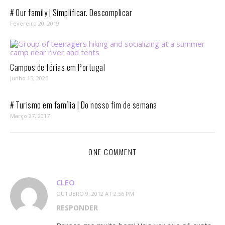
# Our family | Simplificar. Descomplicar
Fevereiro 20, 2019
Campos de férias em Portugal
Junho 15, 2026
# Turismo em família | Do nosso fim de semana
Março 27, 2017
ONE COMMENT
CLEO
OUTUBRO 9, 2012 AT 2:56 PM
RESPONDER