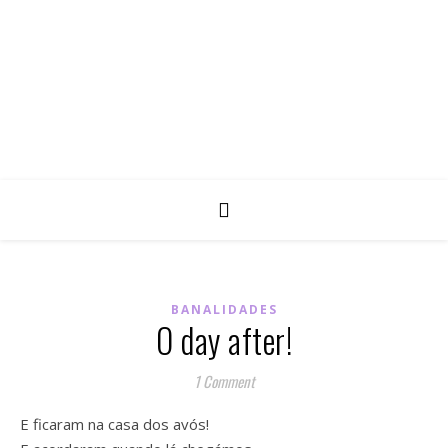
BANALIDADES
O day after!
1 Comment
E ficaram na casa dos avós!